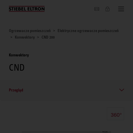
O nas
Ogrzewacze pomieszczeń
Elektryczne ogrzewacze pomieszczeń
Konwektory
CND 200
Konwektory
CND
Przegląd
360°