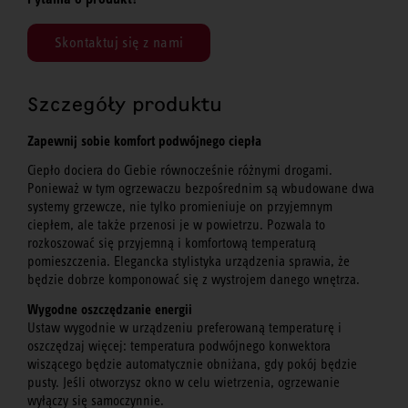
Skontaktuj się z nami
Szczegóły produktu
Zapewnij sobie komfort podwójnego ciepła
Ciepło dociera do Ciebie równocześnie różnymi drogami.
Ponieważ w tym ogrzewaczu bezpośrednim są wbudowane dwa
systemy grzewcze, nie tylko promieniuje on przyjemnym
ciepłem, ale także przenosi je w powietrzu. Pozwala to
rozkoszować się przyjemną i komfortową temperaturą
pomieszczenia. Elegancka stylistyka urządzenia sprawia, że
będzie dobrze komponować się z wystrojem danego wnętrza.
Wygodne oszczędzanie energii
Ustaw wygodnie w urządzeniu preferowaną temperaturę i
oszczędzaj więcej: temperatura podwójnego konwektora
wiszącego będzie automatycznie obniżana, gdy pokój będzie
pusty. Jeśli otworzysz okno w celu wietrzenia, ogrzewanie
wyłączy się samoczynnie.