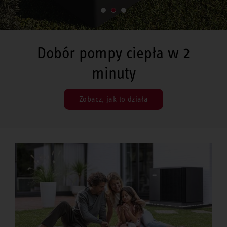
Decentralny rekuperator VRL-
W 100
Poznaj go