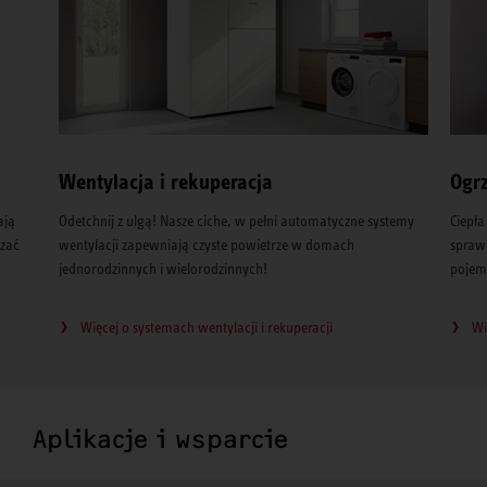
Wentylacja i rekuperacja
Ogr
ają
Odetchnij z ulgą! Nasze ciche, w pełni automatyczne systemy
Ciepła
rzać
wentylacji zapewniają czyste powietrze w domach
spraw
jednorodzinnych i wielorodzinnych!
pojem
Więcej o systemach wentylacji i rekuperacji
Wi
Aplikacje i wsparcie