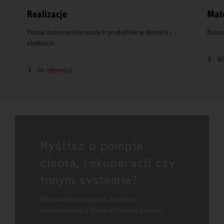
Realizacje
Mate
Poznaj zastosowanie naszych produktów w domach i
Broszu
obiektach.
Wi
Do referencji
Myślisz o pompie
ciepła, rekuperacji czy
innym systemie?
Wpisz swoje wymagania, otrzymasz
niezobowiązującą ofertę od naszego partnera.