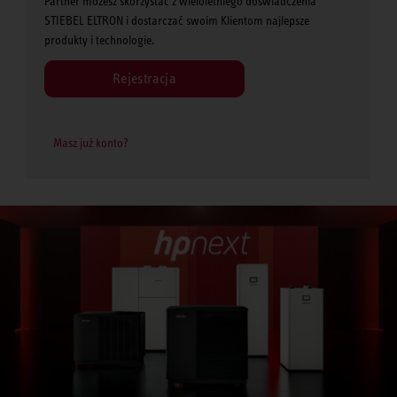
Partner możesz skorzystać z wieloletniego doświadczenia
STIEBEL ELTRON i dostarczać swoim Klientom najlepsze
produkty i technologie.
Rejestracja
Masz już konto?