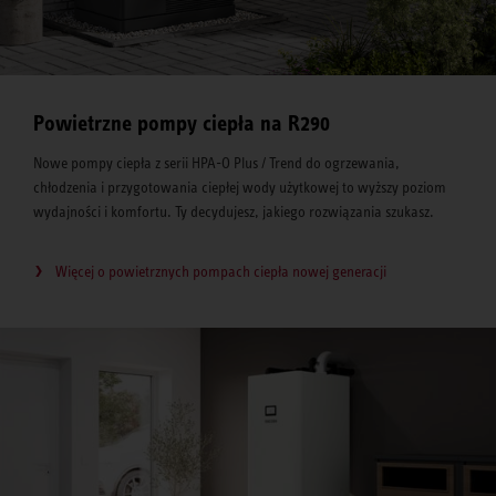
Powietrzne pompy ciepła na R290
Nowe pompy ciepła z serii HPA-O Plus / Trend do ogrzewania,
chłodzenia i przygotowania ciepłej wody użytkowej to wyższy poziom
wydajności i komfortu. Ty decydujesz, jakiego rozwiązania szukasz.
Więcej o powietrznych pompach ciepła nowej generacji