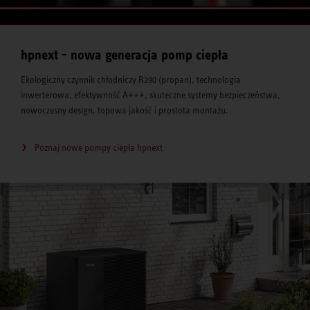
hpnext - nowa generacja pomp ciepła
Ekologiczny czynnik chłodniczy R290 (propan), technologia
inwerterowa, efektywność A+++, skuteczne systemy bezpieczeństwa,
nowoczesny design, topowa jakość i prostota montażu.
Poznaj nowe pompy ciepła hpnext