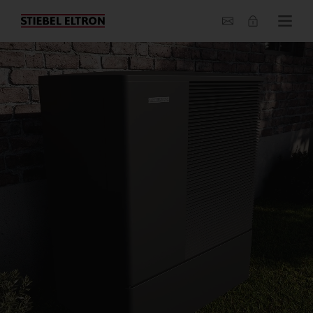
O nas