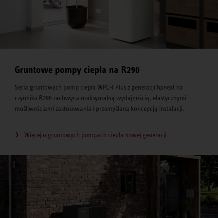
Gruntowe pompy ciepła na R290
Seria gruntowych pomp ciepła WPE-I Plus z generacji hpnext na
czynniku R290 zachwyca maksymalną wydajnością, elastycznymi
możliwościami zastosowania i przemyślaną koncepcją instalacji.
Więcej o gruntowych pompach ciepła nowej generacji