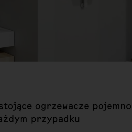
 stojące ogrzewacze pojemno
każdym przypadku