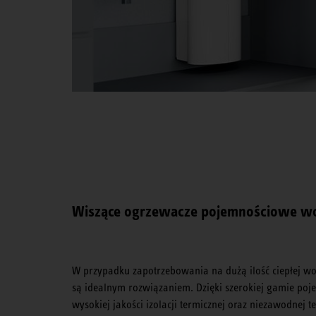
Wiszące ogrzewacze pojemnościowe w
W przypadku zapotrzebowania na dużą ilość ciepłej w
są idealnym rozwiązaniem. Dzięki szerokiej gamie po
wysokiej jakości izolacji termicznej oraz niezawodnej