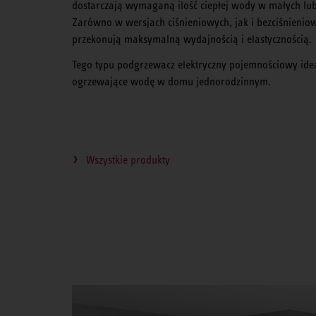
dostarczają wymaganą ilość ciepłej wody w małych lub
Zarówno w wersjach ciśnieniowych, jak i bezciśnieni
przekonują maksymalną wydajnością i elastycznością.
Tego typu podgrzewacz elektryczny pojemnościowy idea
ogrzewające wodę w domu jednorodzinnym.
Wszystkie produkty