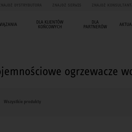
ZNAJDŹ DYSTRYBUTORA
ZNAJDŹ SERWIS
ZNAJDŹ KONSULTANT
DLA KLIENTÓW
DLA
WIĄZANIA
AKTUA
KOŃCOWYCH
PARTNERÓW
ojemnościowe ogrzewacze w
Wszystkie produkty