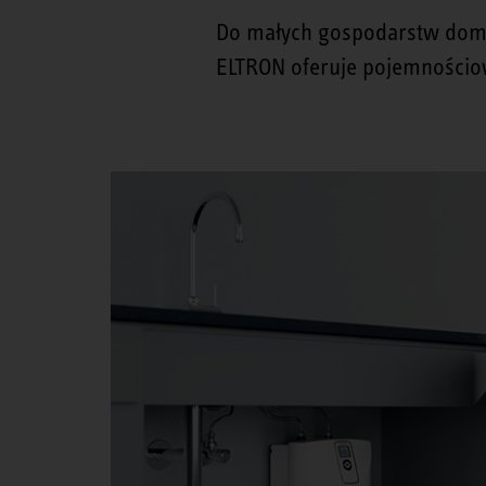
Do małych gospodarstw domo
ELTRON oferuje pojemnościo