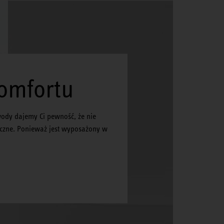
omfortu
wody dajemy Ci pewność, że nie
ieczne. Ponieważ jest wyposażony w