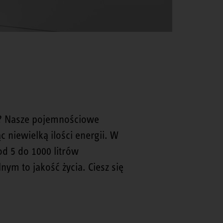
e? Nasze pojemnościowe
niewielką ilości energii. W
d 5 do 1000 litrów
ym to jakość życia. Ciesz się