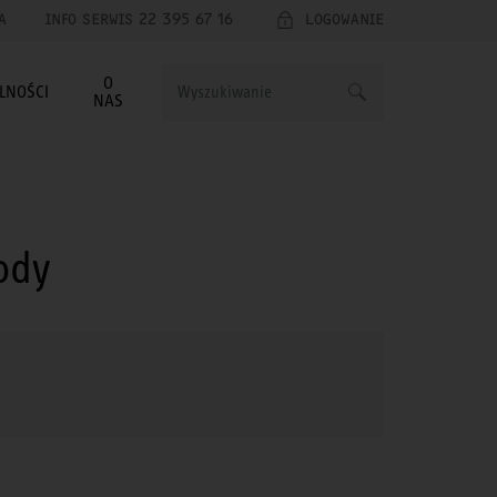
A
INFO SERWIS 22 395 67 16
LOGOWANIE
O
LNOŚCI
NAS
ody