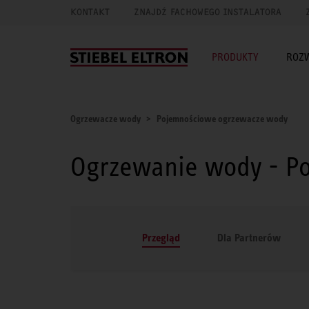
KONTAKT
ZNAJDŹ FACHOWEGO INSTALATORA
PRODUKTY
ROZ
Ogrzewacze wody
Pojemnościowe ogrzewacze wody
Ogrzewanie wody - P
Przegląd
Dla Partnerów