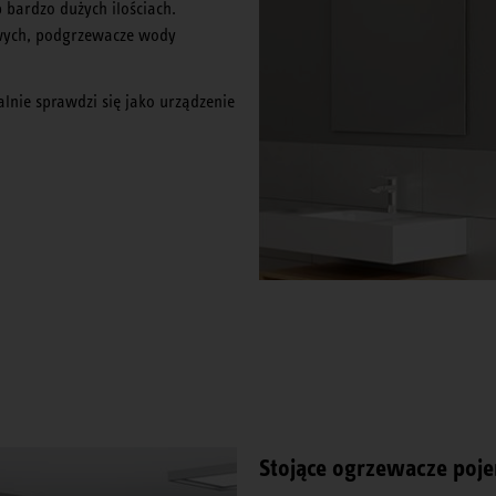
 bardzo dużych ilościach.
owych, podgrzewacze wody
lnie sprawdzi się jako urządzenie
Stojące ogrzewacze po