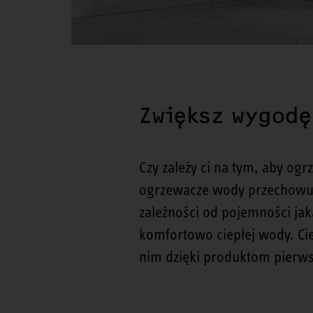
Zwiększ wygodę 
Czy zależy ci na tym, aby o
ogrzewacze wody przechowują
zależności od pojemności ja
komfortowo ciepłej wody. Cie
nim dzięki produktom pierwsz