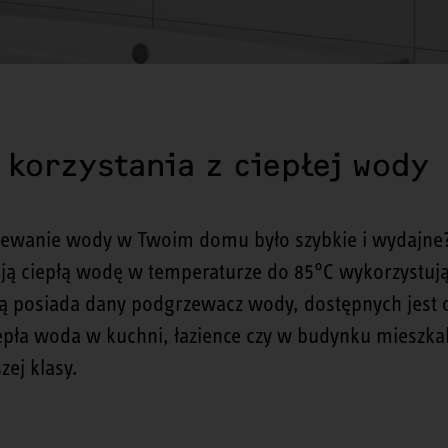
korzystania z ciepłej wody
grzewanie wody w Twoim domu było szybkie i wydajn
 ciepłą wodę w temperaturze do 85°C wykorzystując 
ką posiada dany podgrzewacz wody, dostępnych jest o
pła woda w kuchni, łazience czy w budynku mieszkaln
ej klasy.