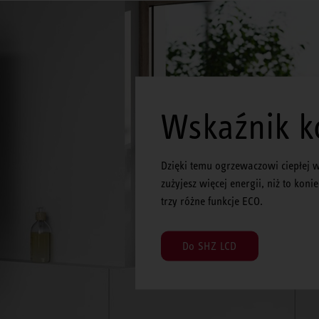
Wskaźnik k
Dzięki temu ogrzewaczowi ciepłej 
zużyjesz więcej energii, niż to kon
trzy różne funkcje ECO.
Do SHZ LCD