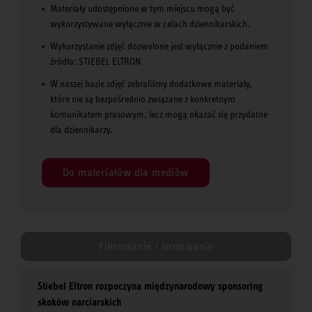
Materiały udostępnione w tym miejscu mogą być
wykorzystywane wyłącznie w celach dziennikarskich.
Wykorzystanie zdjęć dozwolone jest wyłącznie z podaniem
źródła: STIEBEL ELTRON
W naszej bazie zdjęć zebraliśmy dodatkowe materiały,
które nie są bezpośrednio związane z konkretnym
komunikatem prasowym, lecz mogą okazać się przydatne
dla dziennikarzy.
Do materiałów dla mediów
Filtrowanie / sortowanie
Stiebel Eltron rozpoczyna międzynarodowy sponsoring
skoków narciarskich