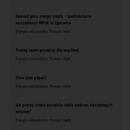
Zamiast gazu pompy ciepła - spektakularne
oszczędności MPGK w Zgorzelcu
Energia odnawialna, Pompa ciepła
Trudny sezon grzewczy dla wspólnot.
Energia odnawialna, Pompa ciepła
Zima dała popalić
Energia odnawialna, Pompa ciepła
Jak pompy ciepła poradziły sobie podczas styczniowych
mrozów?
Energia odnawialna, Pompa ciepła