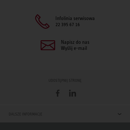
Infolinia serwisowa
22 395 67 16
Napisz do nas
Wyślij e-mail
UDOSTĘPNIJ STRONĘ
Facebook
LinkedIn
DALSZE INFORMACJE