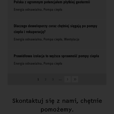
Polska z ogromnym potencjałem płytkiej geotermii
Energia odnawialna, Pompa ciepła
Dlaczego deweloperzy coraz chętniej sięgają po pompy
ciepła i rekuperację?
Energia odnawialna, Pompa ciepła, Wentylacja
Prawidłowa izolacja to wyższa sprawność pompy ciepła
Energia odnawialna, Pompa ciepła
...
1
2
3
Skontaktuj się z nami, chętnie
pomożemy.