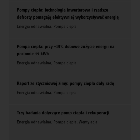
Pompy ciepła: technologia inwerterowa i rzadsze
defrosty pomagają efektywniej wykorzystywać energię
Energia odnawialna, Pompa ciepła
Pompa ciepła: przy -15'C dobowe zużycie energii na
poziomie 19 kWh
Energia odnawialna, Pompa ciepła
Raport ze styczniowej zimy: pompy ciepła dały radę
Energia odnawialna, Pompa ciepła
Trzy badania dotyczące pomp ciepła i rekuperacji
Energia odnawialna, Pompa ciepła, Wentylacja