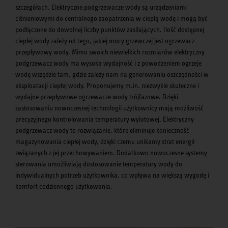
szczegółach. Elektryczne podgrzewacze wody są urządzeniami
ciśnieniowymi do centralnego zaopatrzenia w ciepłą wodę i mogą być
podłączone do dowolnej liczby punktów zasilających. Ilość dostępnej
ciepłej wody zależy od tego, jakiej mocy grzewczej jest ogrzewacz
przepływowy wody. Mimo swoich niewielkich rozmiarów elektryczny
podgrzewacz wody ma wysoka wydajność i z powodzeniem ogrzeje
wodę wszędzie tam, gdzie zależy nam na generowaniu oszczędności w
eksploatacji ciepłej wody. Proponujemy m.in. niezwykle skuteczne i
wydajne przepływowe ogrzewacze wody trójfazowe. Dzięki
zastosowaniu nowoczesnej technologii użytkownicy mają możliwość
precyzyjnego kontrolowania temperatury wylotowej. Elektryczny
podgrzewacz wody to rozwiązanie, które eliminuje konieczność
magazynowania ciepłej wody, dzięki czemu unikamy strat energii
związanych z jej przechowywaniem. Dodatkowo nowoczesne systemy
sterowania umożliwiają dostosowanie temperatury wody do
indywidualnych potrzeb użytkownika, co wpływa na większą wygodę i
komfort codziennego użytkowania.