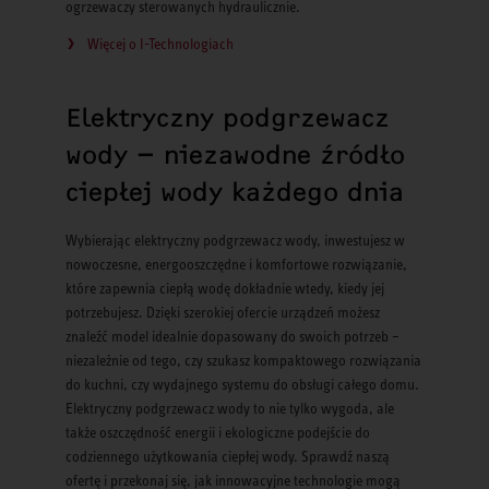
ogrzewaczy sterowanych hydraulicznie.
Więcej o I-Technologiach
Elektryczny podgrzewacz
wody – niezawodne źródło
ciepłej wody każdego dnia
Wybierając elektryczny podgrzewacz wody, inwestujesz w
nowoczesne, energooszczędne i komfortowe rozwiązanie,
które zapewnia ciepłą wodę dokładnie wtedy, kiedy jej
potrzebujesz. Dzięki szerokiej ofercie urządzeń możesz
znaleźć model idealnie dopasowany do swoich potrzeb –
niezależnie od tego, czy szukasz kompaktowego rozwiązania
do kuchni, czy wydajnego systemu do obsługi całego domu.
Elektryczny podgrzewacz wody to nie tylko wygoda, ale
także oszczędność energii i ekologiczne podejście do
codziennego użytkowania ciepłej wody. Sprawdź naszą
ofertę i przekonaj się, jak innowacyjne technologie mogą