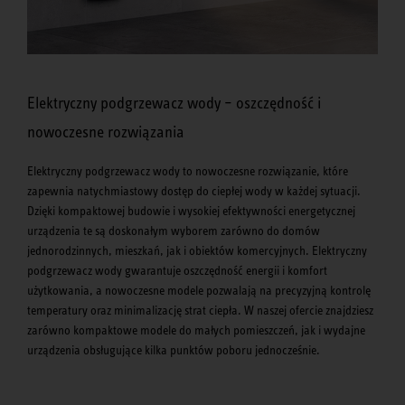
Elektryczny podgrzewacz wody – oszczędność i
nowoczesne rozwiązania
Elektryczny podgrzewacz wody to nowoczesne rozwiązanie, które
zapewnia natychmiastowy dostęp do ciepłej wody w każdej sytuacji.
Dzięki kompaktowej budowie i wysokiej efektywności energetycznej
urządzenia te są doskonałym wyborem zarówno do domów
jednorodzinnych, mieszkań, jak i obiektów komercyjnych. Elektryczny
podgrzewacz wody gwarantuje oszczędność energii i komfort
użytkowania, a nowoczesne modele pozwalają na precyzyjną kontrolę
temperatury oraz minimalizację strat ciepła. W naszej ofercie znajdziesz
zarówno kompaktowe modele do małych pomieszczeń, jak i wydajne
urządzenia obsługujące kilka punktów poboru jednocześnie.