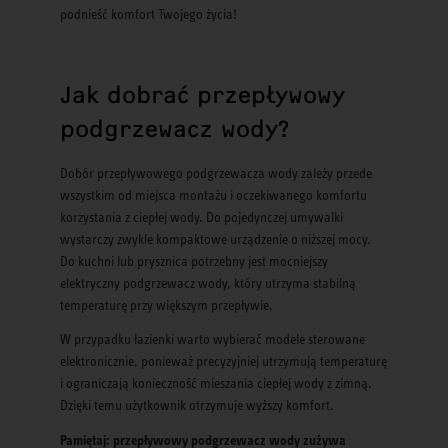
podnieść komfort Twojego życia!
Jak dobrać przepływowy
podgrzewacz wody?
Dobór przepływowego podgrzewacza wody zależy przede
wszystkim od miejsca montażu i oczekiwanego komfortu
korzystania z ciepłej wody. Do pojedynczej umywalki
wystarczy zwykle kompaktowe urządzenie o niższej mocy.
Do kuchni lub prysznica potrzebny jest mocniejszy
elektryczny podgrzewacz wody, który utrzyma stabilną
temperaturę przy większym przepływie.
W przypadku łazienki warto wybierać modele sterowane
elektronicznie, ponieważ precyzyjniej utrzymują temperaturę
i ograniczają konieczność mieszania ciepłej wody z zimną.
Dzięki temu użytkownik otrzymuje wyższy komfort.
Pamiętaj: przepływowy podgrzewacz wody zużywa