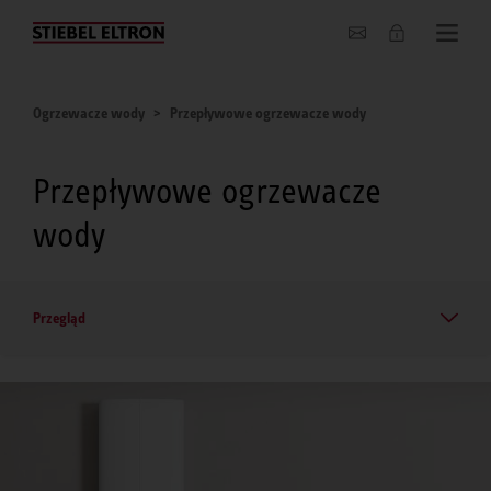
O nas
Ogrzewacze wody
Przepływowe ogrzewacze wody
Przepływowe ogrzewacze
wody
Przegląd