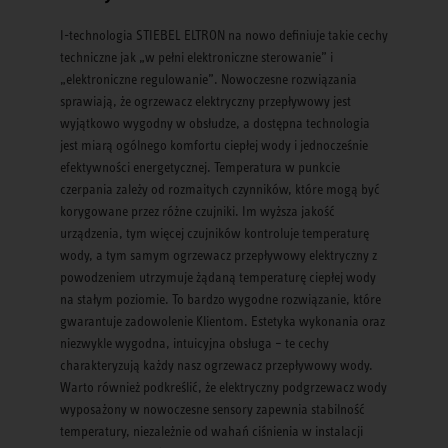
I-technologia STIEBEL ELTRON na nowo definiuje takie cechy
techniczne jak „w pełni elektroniczne sterowanie” i
„elektroniczne regulowanie”. Nowoczesne rozwiązania
sprawiają, że ogrzewacz elektryczny przepływowy jest
wyjątkowo wygodny w obsłudze, a dostępna technologia
jest miarą ogólnego komfortu ciepłej wody i jednocześnie
efektywności energetycznej. Temperatura w punkcie
czerpania zależy od rozmaitych czynników, które mogą być
korygowane przez różne czujniki. Im wyższa jakość
urządzenia, tym więcej czujników kontroluje temperaturę
wody, a tym samym ogrzewacz przepływowy elektryczny z
powodzeniem utrzymuje żądaną temperaturę ciepłej wody
na stałym poziomie. To bardzo wygodne rozwiązanie, które
gwarantuje zadowolenie Klientom. Estetyka wykonania oraz
niezwykle wygodna, intuicyjna obsługa – te cechy
charakteryzują każdy nasz ogrzewacz przepływowy wody.
Warto również podkreślić, że elektryczny podgrzewacz wody
wyposażony w nowoczesne sensory zapewnia stabilność
temperatury, niezależnie od wahań ciśnienia w instalacji