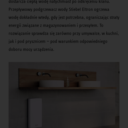
dostarcza ciepłą wodę natychmiast po odkręceniu kranu.
Przepływowy podgrzewacz wody Stiebel Eltron ogrzewa
wodę dokładnie wtedy, gdy jest potrzebna, ograniczając straty
energii związane z magazynowaniem i przesyłem. To
rozwiązanie sprawdza się zarówno przy umywalce, w kuchni,
jak i pod prysznicem — pod warunkiem odpowiedniego
doboru mocy urządzenia.