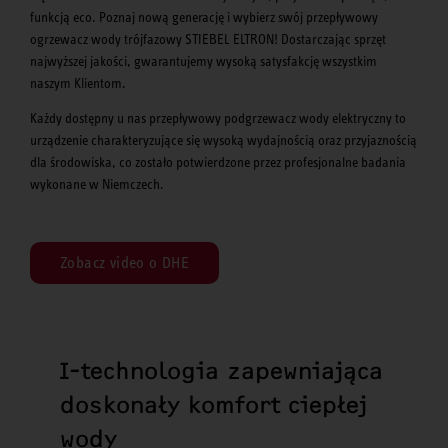
funkcją eco. Poznaj nową generację i wybierz swój przepływowy
ogrzewacz wody trójfazowy STIEBEL ELTRON! Dostarczając sprzęt
najwyższej jakości, gwarantujemy wysoką satysfakcję wszystkim
naszym Klientom.
Każdy dostępny u nas przepływowy podgrzewacz wody elektryczny to
urządzenie charakteryzujące się wysoką wydajnością oraz przyjaznością
dla środowiska, co zostało potwierdzone przez profesjonalne badania
wykonane w Niemczech.
Zobacz video o DHE
I-technologia zapewniająca
doskonały komfort ciepłej
wody