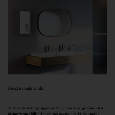
Zawsze ciepła woda
Unikalny ogrzewacz przepływowy, który sprawi Ci przyjemność:
ciesz
się komfortem z DHE
z ekranem dotykowym, przyciskiem pamięci,