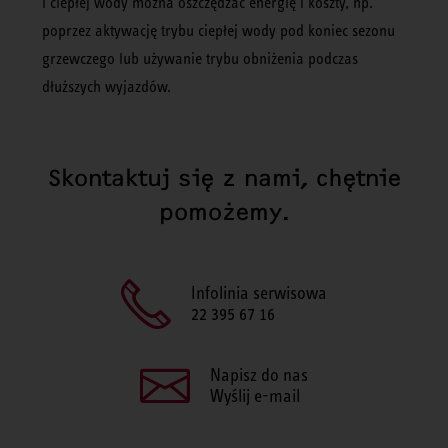
i ciepłej wody można oszczędzać energię i koszty, np.
poprzez aktywację trybu ciepłej wody pod koniec sezonu
grzewczego lub używanie trybu obniżenia podczas
dłuższych wyjazdów.
Skontaktuj się z nami, chętnie
pomożemy.
Infolinia serwisowa
22 395 67 16
Napisz do nas
Wyślij e-mail