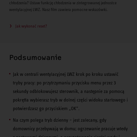
chłodzenia? Ustaw funkcję chłodzenia w zintegrowanej jednostce
wentylacyjnej LWZ. Nasz film zawiera pomocne wskazówki.
Jak wykonać reset?
Podsumowanie
Jak w centrali wentylacyjnej LWZ krok po kroku ustawić
tryby pracy: po przytrzymaniu przycisku menu przez 3
sekundy odblokowujesz sterownik, a następnie za pomocą
pokrętła wybierasz tryb w dolnej części widoku startowego i
potwierdzasz go przyciskiem „OK”.
Na czym polega tryb dzienny – jest zalecany, gdy
domownicy przebywają w domu; ogrzewanie pracuje wtedy