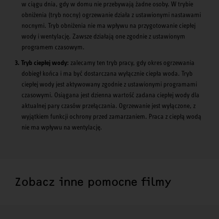
w ciągu dnia, gdy w domu nie przebywają żadne osoby. W trybie
obniżenia (tryb nocny) ogrzewanie działa z ustawionymi nastawami
nocnymi. Tryb obniżenia nie ma wpływu na przygotowanie ciepłej
wody i wentylację. Zawsze działają one zgodnie z ustawionym
programem czasowym.
Tryb ciepłej wody:
zalecamy ten tryb pracy, gdy okres ogrzewania
dobiegł końca i ma być dostarczana wyłącznie ciepła woda. Tryb
ciepłej wody jest aktywowany zgodnie z ustawionymi programami
czasowymi. Osiągana jest dzienna wartość zadana ciepłej wody dla
aktualnej pary czasów przełączania. Ogrzewanie jest wyłączone, z
wyjątkiem funkcji ochrony przed zamarzaniem. Praca z ciepłą wodą
nie ma wpływu na wentylację.
Zobacz inne pomocne filmy