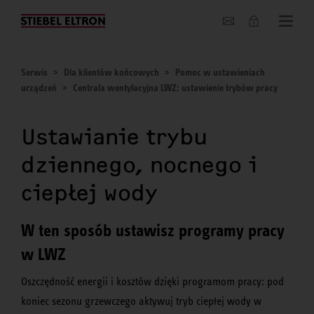
O nas
Serwis
Dla klientów końcowych
Pomoc w ustawieniach
urządzeń
Centrala wentylacyjna LWZ: ustawienie trybów pracy
Ustawianie trybu
dziennego, nocnego i
ciepłej wody
W ten sposób ustawisz programy pracy
w LWZ
Oszczędność energii i kosztów dzięki programom pracy: pod
koniec sezonu grzewczego aktywuj tryb ciepłej wody w