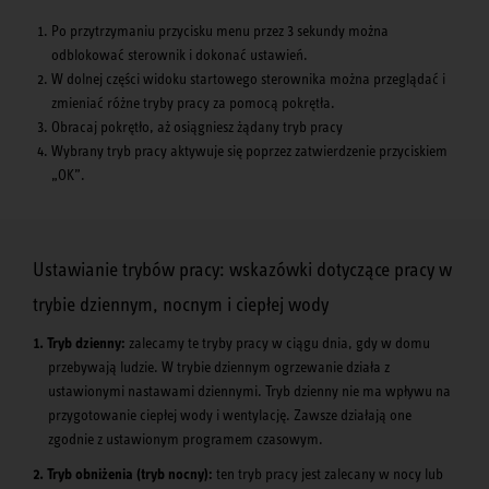
Po przytrzymaniu przycisku menu przez 3 sekundy można
odblokować sterownik i dokonać ustawień.
W dolnej części widoku startowego sterownika można przeglądać i
zmieniać różne tryby pracy za pomocą pokrętła.
Obracaj pokrętło, aż osiągniesz żądany tryb pracy
Wybrany tryb pracy aktywuje się poprzez zatwierdzenie przyciskiem
„OK”.
Ustawianie trybów pracy: wskazówki dotyczące pracy w
trybie dziennym, nocnym i ciepłej wody
Tryb dzienny:
zalecamy te tryby pracy w ciągu dnia, gdy w domu
przebywają ludzie. W trybie dziennym ogrzewanie działa z
ustawionymi nastawami dziennymi. Tryb dzienny nie ma wpływu na
przygotowanie ciepłej wody i wentylację. Zawsze działają one
zgodnie z ustawionym programem czasowym.
Tryb obniżenia (tryb nocny):
ten tryb pracy jest zalecany w nocy lub