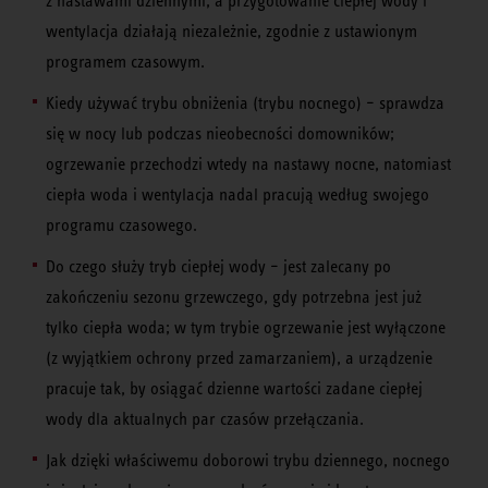
z nastawami dziennymi, a przygotowanie ciepłej wody i
wentylacja działają niezależnie, zgodnie z ustawionym
programem czasowym.
Kiedy używać trybu obniżenia (trybu nocnego) – sprawdza
się w nocy lub podczas nieobecności domowników;
ogrzewanie przechodzi wtedy na nastawy nocne, natomiast
ciepła woda i wentylacja nadal pracują według swojego
programu czasowego.
Do czego służy tryb ciepłej wody – jest zalecany po
zakończeniu sezonu grzewczego, gdy potrzebna jest już
tylko ciepła woda; w tym trybie ogrzewanie jest wyłączone
(z wyjątkiem ochrony przed zamarzaniem), a urządzenie
pracuje tak, by osiągać dzienne wartości zadane ciepłej
wody dla aktualnych par czasów przełączania.
Jak dzięki właściwemu doborowi trybu dziennego, nocnego