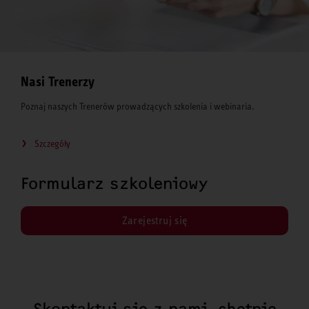
Nasi Trenerzy
Poznaj naszych Trenerów prowadzących szkolenia i webinaria.
Szczegóły
Formularz szkoleniowy
Zarejestruj się
Skontaktuj się z nami, chętnie