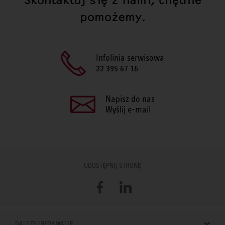
pomożemy.
Infolinia serwisowa
22 395 67 16
Napisz do nas
Wyślij e-mail
UDOSTĘPNIJ STRONĘ
Facebook
LinkedIn
DALSZE INFORMACJE