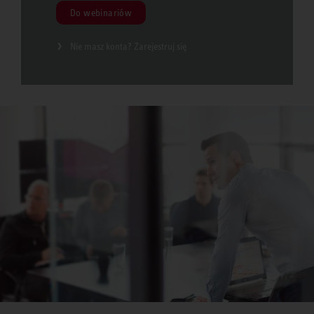
Do webinariów
Nie masz konta? Zarejestruj się