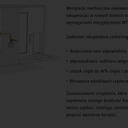
Wentylacja mechaniczna nawiewno
rekuperacja) w nowych domach to j
wymaganiami energetycznymi WT 
Zadaniem rekuperatora centralneg
dostarczenie nam odpowiedniej i
odprowadzenia nadmiaru wilgoc
odzysk ciepła do 94% ciepła z p
filtrowanie szkodliwych cząstecz
Zaawansowane urządzenia, które 
zapełnienia naszego komfortu! Ko
można uzyskać, instalując centralny
przynosi wymierne korzyści.