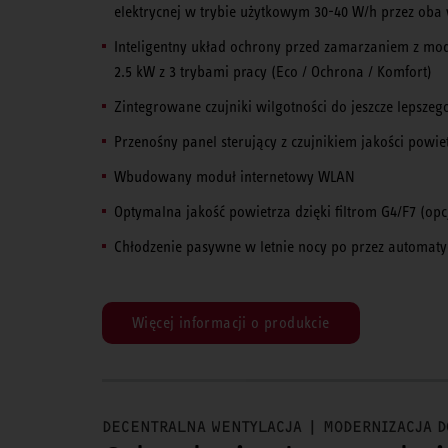
elektrycnej w trybie użytkowym 30-40 W/h przez oba 
Inteligentny układ ochrony przed zamarzaniem z m
2.5 kW z 3 trybami pracy (Eco / Ochrona / Komfort)
Zintegrowane czujniki wilgotności do jeszcze lepszeg
Przenośny panel sterujący z czujnikiem jakości powie
Wbudowany moduł internetowy WLAN
Optymalna jakość powietrza dzięki filtrom G4/F7 (op
Chłodzenie pasywne w letnie nocy po przez automaty
Więcej informacji o produkcie
DECENTRALNA WENTYLACJA | MODERNIZACJA 