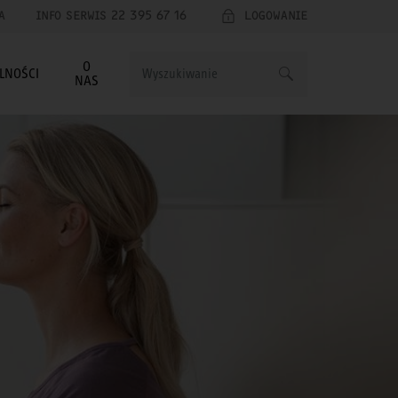
A
INFO SERWIS 22 395 67 16
LOGOWANIE
O
LNOŚCI
NAS