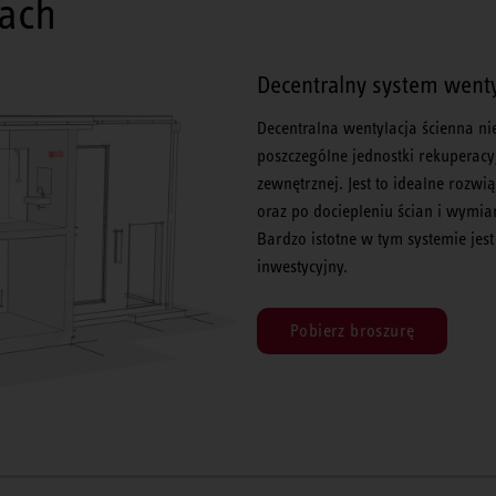
jach
Decentralny system wenty
Decentralna wentylacja ścienna ni
poszczególne jednostki rekuperac
zewnętrznej. Jest to idealne rozw
oraz po dociepleniu ścian i wymia
Bardzo istotne w tym systemie jest 
inwestycyjny.
Pobierz broszurę