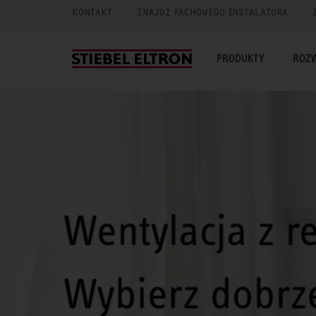
KONTAKT
ZNAJDŹ FACHOWEGO INSTALATORA
PRODUKTY
ROZ