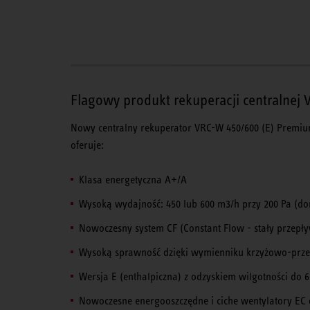
Flagowy produkt rekuperacji centralnej
Nowy centralny rekuperator VRC-W 450/600 (E) Prem
oferuje:
Klasa energetyczna A+/A
Wysoką wydajność: 450 lub 600 m3/h przy 200 Pa (do
Nowoczesny system CF (Constant Flow - stały przepł
Wysoką sprawność dzięki wymienniku krzyżowo-pr
Wersja E (enthalpiczna) z odzyskiem wilgotności do
Nowoczesne energooszczędne i ciche wentylatory EC o