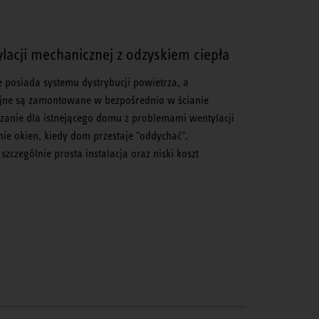
lacji mechanicznej z odzyskiem ciepła
e posiada systemu dystrybucji powietrza, a
yjne są zamontowane w bezpośrednio w ścianie
iązanie dla istnejącego domu z problemami wentylacji
nie okien, kiedy dom przestaje "oddychać".
szczególnie prosta instalacja oraz niski koszt