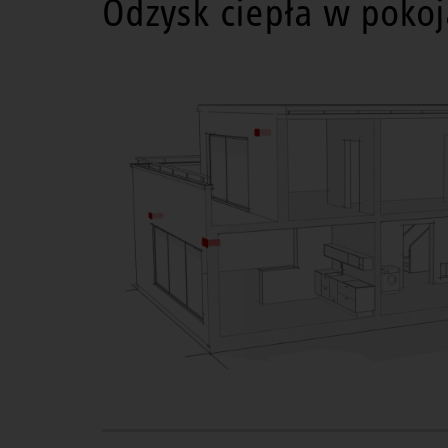
Odzysk ciepła w poko