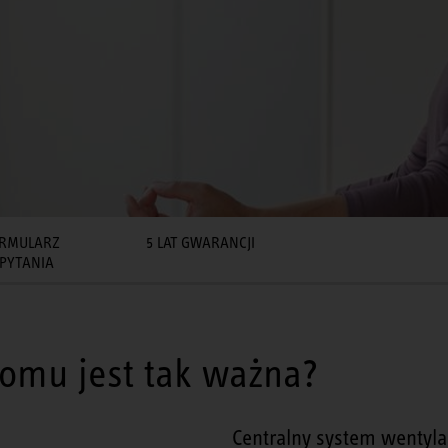
RMULARZ
5 LAT GWARANCJI
PYTANIA
domu jest tak ważna?
Centralny system wentyla