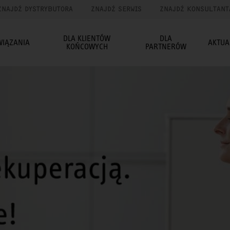
ZNAJDŹ DYSTRYBUTORA
ZNAJDŹ SERWIS
ZNAJDŹ KONSULTANT
DLA KLIENTÓW
DLA
WIĄZANIA
AKTUA
KOŃCOWYCH
PARTNERÓW