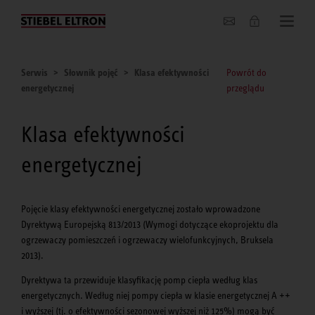
O nas
Serwis
Słownik pojęć
Klasa efektywności
Powrót do
energetycznej
przeglądu
Klasa efektywności
energetycznej
Pojęcie klasy efektywności energetycznej zostało wprowadzone
Dyrektywą Europejską 813/2013 (Wymogi dotyczące ekoprojektu dla
ogrzewaczy pomieszczeń i ogrzewaczy wielofunkcyjnych, Bruksela
2013).
Dyrektywa ta przewiduje klasyfikację pomp ciepła według klas
energetycznych. Według niej pompy ciepła w klasie energetycznej A ++
i wyższej (tj. o efektywności sezonowej wyższej niż 125%) mogą być