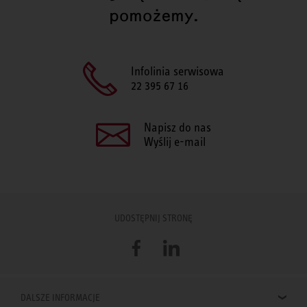
pomożemy.
Infolinia serwisowa
22 395 67 16
Napisz do nas
Wyślij e-mail
UDOSTĘPNIJ STRONĘ
Facebook
LinkedIn
DALSZE INFORMACJE