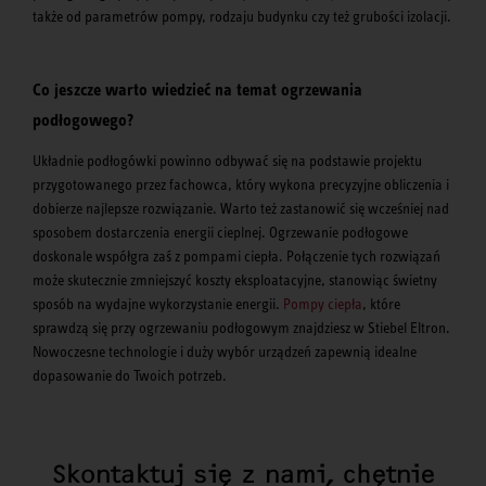
także od parametrów pompy, rodzaju budynku czy też grubości izolacji.
Co jeszcze warto wiedzieć na temat ogrzewania
podłogowego?
Układnie podłogówki powinno odbywać się na podstawie projektu
przygotowanego przez fachowca, który wykona precyzyjne obliczenia i
dobierze najlepsze rozwiązanie. Warto też zastanowić się wcześniej nad
sposobem dostarczenia energii cieplnej. Ogrzewanie podłogowe
doskonale współgra zaś z pompami ciepła. Połączenie tych rozwiązań
może skutecznie zmniejszyć koszty eksploatacyjne, stanowiąc świetny
sposób na wydajne wykorzystanie energii.
Pompy ciepła
, które
sprawdzą się przy ogrzewaniu podłogowym znajdziesz w Stiebel Eltron.
Nowoczesne technologie i duży wybór urządzeń zapewnią idealne
dopasowanie do Twoich potrzeb.
Skontaktuj się z nami, chętnie