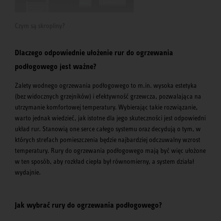
Czym są skropliny?
Dlaczego odpowiednie ułożenie rur do ogrzewania
podłogowego jest ważne?
Zalety wodnego ogrzewania podłogowego to m.in. wysoka estetyka
(bez widocznych grzejników) i efektywność grzewcza, pozwalająca na
utrzymanie komfortowej temperatury. Wybierając takie rozwiązanie,
warto jednak wiedzieć, jak istotne dla jego skuteczności jest odpowiedni
układ rur. Stanowią one serce całego systemu oraz decydują o tym, w
których strefach pomieszczenia będzie najbardziej odczuwalny wzrost
temperatury. Rury do ogrzewania podłogowego mają być więc ułożone
w ten sposób, aby rozkład ciepła był równomierny, a system działał
wydajnie.
Jak wybrać rury do ogrzewania podłogowego?