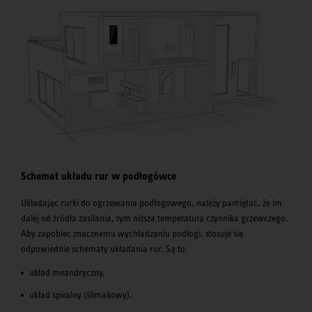
Schemat układu rur w podłogówce
Układając rurki do ogrzewania podłogowego, należy pamiętać, że im
dalej od źródła zasilania, tym niższa temperatura czynnika grzewczego.
Aby zapobiec znacznemu wychładzaniu podłogi, stosuje się
odpowiednie schematy układania rur. Są to:
układ meandryczny,
układ spiralny (ślimakowy).