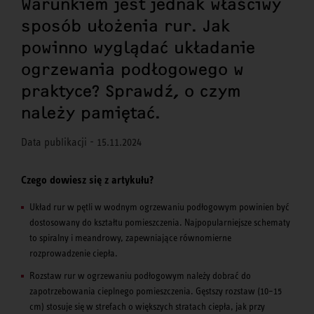
Warunkiem jest jednak właściwy
sposób ułożenia rur. Jak
powinno wyglądać układanie
ogrzewania podłogowego w
praktyce? Sprawdź, o czym
należy pamiętać.
Data publikacji - 15.11.2024
Czego dowiesz się z artykułu?
Układ rur w pętli w wodnym ogrzewaniu podłogowym powinien być
dostosowany do kształtu pomieszczenia. Najpopularniejsze schematy
to spiralny i meandrowy, zapewniające równomierne
rozprowadzenie ciepła.
Rozstaw rur w ogrzewaniu podłogowym należy dobrać do
zapotrzebowania cieplnego pomieszczenia. Gęstszy rozstaw (10–15
cm) stosuje się w strefach o większych stratach ciepła, jak przy