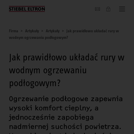
O nas
Firma
Artykuły
Artykuły
Jak prawidłowo układać rury w
wodnym ogrzewaniu podłogowym?
Jak prawidłowo układać rury w
wodnym ogrzewaniu
podłogowym?
Ogrzewanie podłogowe zapewnia
wysoki komfort cieplny, a
jednocześnie zapobiega
nadmiernej suchości powietrza.