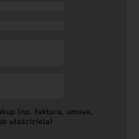
kup (np. faktura, umowa,
b właściciela)