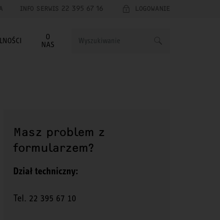
A
INFO SERWIS 22 395 67 16
LOGOWANIE
O
LNOŚCI
NAS
Masz problem z
formularzem?
Dział techniczny:
Tel. 22 395 67 10