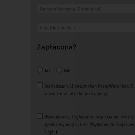
Zapłacona?
Tak
Nie
Oświadczam, iż otrzymałem Kartę Warunków Gwa
warunkami i w pełni je akceptuję.
Oświadczam, iż zgłaszana instalacja nie jest ins
spełnia wymogi STE-PL (Wytyczne do Projekt
Ciepła).