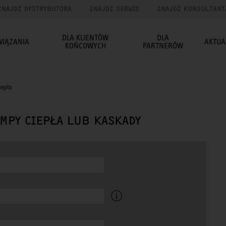
ZNAJDŹ DYSTRYBUTORA
ZNAJDŹ SERWIS
ZNAJDŹ KONSULTANT
DLA KLIENTÓW
DLA
WIĄZANIA
AKTUA
KOŃCOWYCH
PARTNERÓW
iepła
MPY CIEPŁA LUB KASKADY