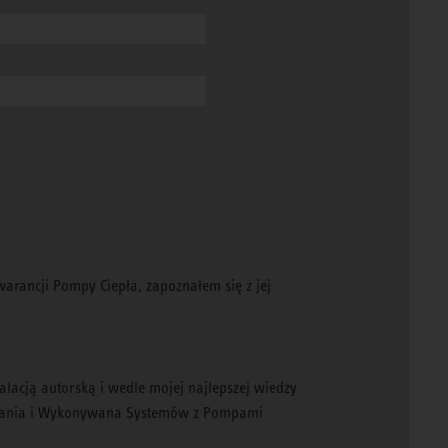
rancji Pompy Ciepła, zapoznałem się z jej
talacją autorską i wedle mojej najlepszej wiedzy
owania i Wykonywana Systemów z Pompami