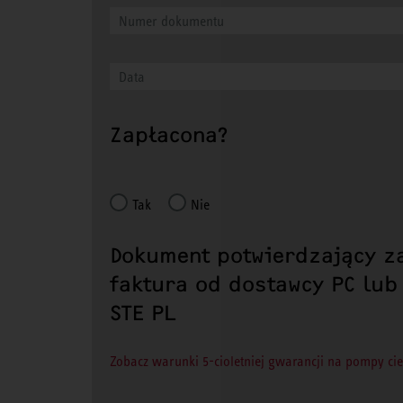
Zapłacona?
Tak
Nie
Dokument potwierdzający z
faktura od dostawcy PC lub
STE PL
Zobacz warunki 5-cioletniej gwarancji na pompy ci