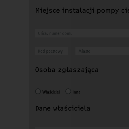
Miejsce instalacji pompy ci
Osoba zgłaszająca
Właściciel
Inna
Dane właściciela