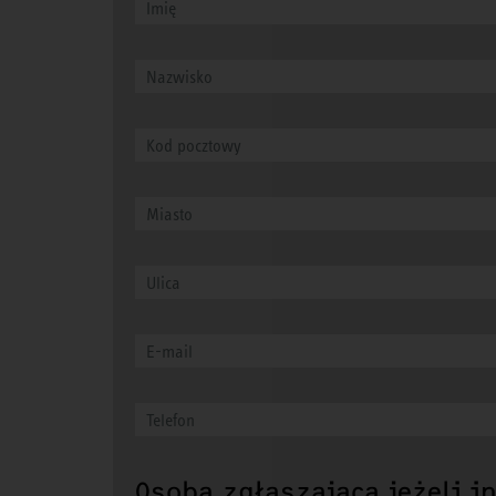
Osoba zgłaszająca jeżeli in