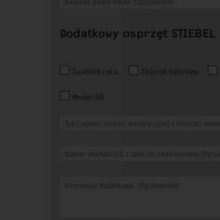
Dodatkowy osprzęt STIEBEL
Zasobnik c.w.u.
Zbiornik buforowy
Moduł ISG