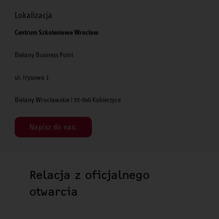
Lokalizacja
Centrum Szkoleniowe Wrocław
Bielany Business Point
ul. Irysowa 1
Bielany Wrocławskie | 55-040 Kobierzyce
Napisz do nas:
Relacja z oficjalnego
otwarcia