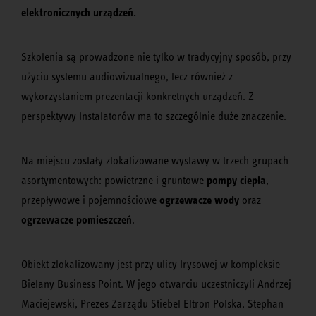
elektronicznych urządzeń.
Szkolenia są prowadzone nie tylko w tradycyjny sposób, przy
użyciu systemu audiowizualnego, lecz również z
wykorzystaniem prezentacji konkretnych urządzeń. Z
perspektywy Instalatorów ma to szczególnie duże znaczenie.
Na miejscu zostały zlokalizowane wystawy w trzech grupach
pompy ciepła
asortymentowych: powietrzne i gruntowe
,
ogrzewacze wody
przepływowe i pojemnościowe
oraz
ogrzewacze pomieszczeń
.
Obiekt zlokalizowany jest przy ulicy Irysowej w kompleksie
Bielany Business Point. W jego otwarciu uczestniczyli Andrzej
Maciejewski, Prezes Zarządu Stiebel Eltron Polska, Stephan