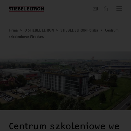
O nas
Firma
O STIEBEL ELTRON
STIEBEL ELTRON Polska
Centrum
szkoleniowe Wrocław
Centrum szkoleniowe we