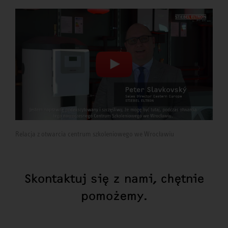
Relacja z otwarcia centrum szkoleniowego we Wrocławiu
Skontaktuj się z nami, chętnie
pomożemy.