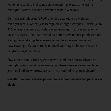
wentylację całej sali lekcyjnej: stare powietrze wyrzucane jest na
zewnątrz, świeże i zdrowe powietrze zostaje w środku.
Centrala wentylacyjna VRL-C
pracuje ze świeżym powietrzem
zewnętrznym, a system jest szczególnie energooszczędny. Odzyskuje do
92% energii cieplnej z powietrza wywiewanego, która w przeciwnym
razie zostałaby utracona przez okna podczas wietrzenia pomieszczenia.
Następnie przekazuje tę energię cieplną do świeżego powietrza
nawiewanego. Oznacza to, że na przykład zimą zachowane zostaje
przytulne ciepło w klasie.
Powietrze zużyte, zanieczyszczone wirusami jest odprowadzane na
zewnątrz jako powietrze wywiewane. Stosowanie systemu wentylacji
jest nieszkodliwe w porównaniu z urządzeniami recyrkulacyjnymi.
Rezultat: świeże i zdrowe powietrze oraz komfortowa temperatura w
klasie.