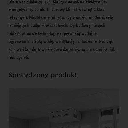
placówek edukacyjnych, kładące nacisk na efektywność
energetyczną, komfort i zdrowy klimat wewnątrz klas
lekcyjnych. Niezależnie od tego, czy chodzi o modernizację
istniejących budynków szkolnych, czy budowę nowych
obiektów, nasze technologie zapewniają wydajne
ogrzewanie, ciepłą wodę, wentylację i chłodzenie, tworząc
zdrowe i komfortowe środowisko zarówno dla uczniów, jak i
nauczycieli.
Sprawdzony produkt