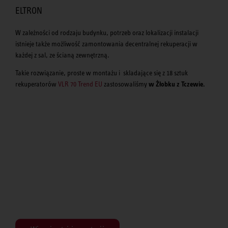
ELTRON
W zależności od rodzaju budynku, potrzeb oraz lokalizacji instalacji
istnieje także możliwość zamontowania decentralnej rekuperacji w
każdej z sal, ze ścianą zewnętrzną.
Takie rozwiązanie, proste w montażu i skladające się z 18 sztuk
rekuperatorów
VLR 70 Trend EU
zastosowaliśmy
w Żłobku z Tczewie.