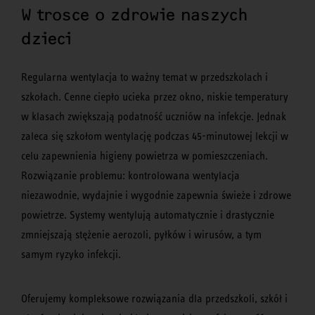
W trosce o zdrowie naszych
dzieci
Regularna wentylacja to ważny temat w przedszkolach i
szkołach. Cenne ciepło ucieka przez okno, niskie temperatury
w klasach zwiększają podatność uczniów na infekcje. Jednak
zaleca się szkołom wentylację podczas 45-minutowej lekcji w
celu zapewnienia higieny powietrza w pomieszczeniach.
Rozwiązanie problemu: kontrolowana wentylacja
niezawodnie, wydajnie i wygodnie zapewnia świeże i zdrowe
powietrze. Systemy wentylują automatycznie i drastycznie
zmniejszają stężenie aerozoli, pyłków i wirusów, a tym
samym ryzyko infekcji.
Oferujemy kompleksowe rozwiązania dla przedszkoli, szkół i