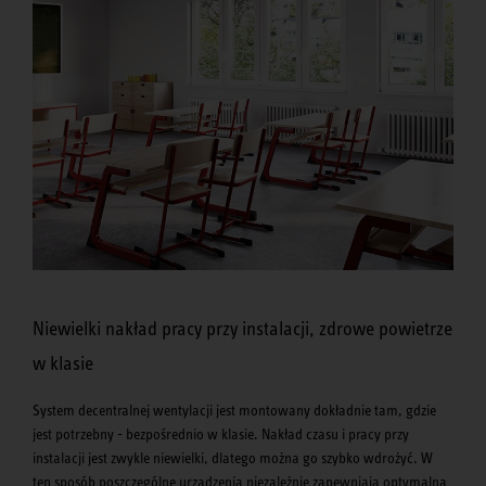
Niewielki nakład pracy przy instalacji, zdrowe powietrze
w klasie
System decentralnej wentylacji jest montowany dokładnie tam, gdzie
jest potrzebny - bezpośrednio w klasie. Nakład czasu i pracy przy
instalacji jest zwykle niewielki, dlatego można go szybko wdrożyć. W
ten sposób poszczególne urządzenia niezależnie zapewniają optymalną