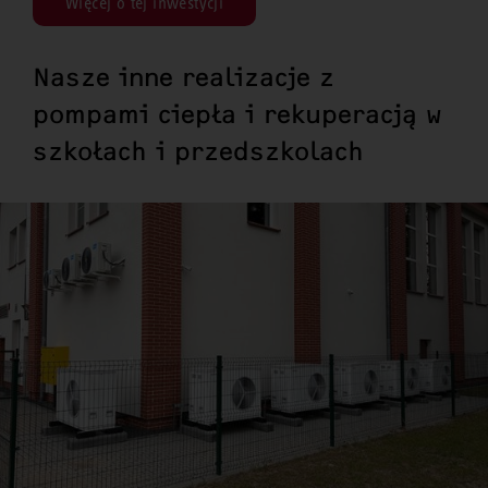
Więcej o tej inwestycji
Nasze inne realizacje z
pompami ciepła i rekuperacją w
szkołach i przedszkolach