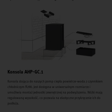
Konsola AHP-GC.1
Konsola stojąca do naszych pomp ciepła powietrze-woda z czynnikiem
chłodniczym R290, jest dostępna w uniwersalnym rozmiarze i
umożliwia montaż jednostki zewnętrznej na podwyższeniu. Nóżki mają
regulowaną wysokość, co pozwala na elastyczne przykręcenie ich do
podłoża.