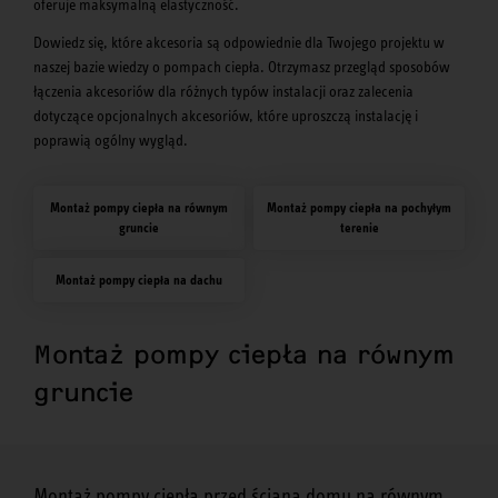
oferuje maksymalną elastyczność.
Dowiedz się, które akcesoria są odpowiednie dla Twojego projektu w
naszej bazie wiedzy o pompach ciepła. Otrzymasz przegląd sposobów
łączenia akcesoriów dla różnych typów instalacji oraz zalecenia
dotyczące opcjonalnych akcesoriów, które uproszczą instalację i
poprawią ogólny wygląd.
Montaż pompy ciepła na równym
Montaż pompy ciepła na pochyłym
gruncie
terenie
Montaż pompy ciepła na dachu
Montaż pompy ciepła na równym
gruncie
Montaż pompy ciepła przed ścianą domu na równym