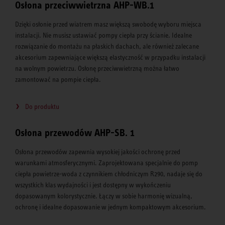
Osłona przeciwwietrzna AHP-WB.1
Dzięki osłonie przed wiatrem masz większą swobodę wyboru miejsca
instalacji. Nie musisz ustawiać pompy ciepła przy ścianie. Idealne
rozwiązanie do montażu na płaskich dachach, ale również zalecane
akcesorium zapewniające większą elastyczność w przypadku instalacji
na wolnym powietrzu. Osłonę przeciwwietrzną można łatwo
zamontować na pompie ciepła.
Do produktu
Osłona przewodów AHP-SB. 1
Osłona przewodów zapewnia wysokiej jakości ochronę przed
warunkami atmosferycznymi. Zaprojektowana specjalnie do pomp
ciepła powietrze-woda z czynnikiem chłodniczym R290, nadaje się do
wszystkich klas wydajności i jest dostępny w wykończeniu
dopasowanym kolorystycznie. Łączy w sobie harmonię wizualną,
ochronę i idealne dopasowanie w jednym kompaktowym akcesorium.