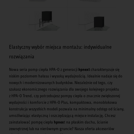
Elastyczny wybór miejsca montażu: indywidualne
rozwiązania
Nowa seria pomp ciepła HPA-O z generacji
hpnext
charakteryzuje się
niskim poziomem hałasu i wysoką wydajnością. Idealnie nadaje się do
nowych i modernizowanych budynków. Niezależnie od tego, czy
szukasz ekonomicznego rozwiązania dla swojego kolejnego projektu
z HPA-O Trend, czy potrzebujesz pompy ciepła o znacznie zwiększonej
wydajności i komforcie z HPA-O Plus, kompaktowa, monoblokowa
konstrukcja wszystkich modeli pozwala na minimalny odstęp od ściany,
umożliwiając elastyczną i oszczędzającą miejsce instalację. Chcesz
zainstalować pompę ciepła
hpnex
t na płaskim dachu, ścianie
zewnętrznej lub na nierównym gruncie? Nasza oferta akcesoriów