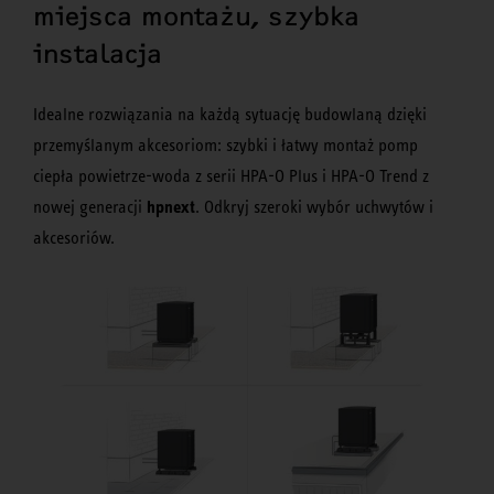
miejsca montażu, szybka
instalacja
Idealne rozwiązania na każdą sytuację budowlaną dzięki
przemyślanym akcesoriom: szybki i łatwy montaż pomp
ciepła powietrze-woda z serii HPA-O Plus i HPA-O Trend z
hpnext
nowej generacji
. Odkryj szeroki wybór uchwytów i
akcesoriów.