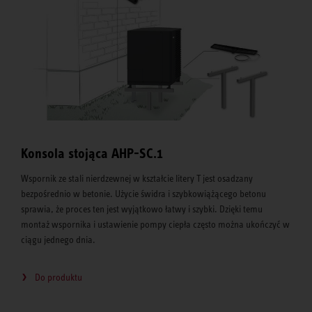
Konsola stojąca AHP-SC.1
Wspornik ze stali nierdzewnej w kształcie litery T jest osadzany
bezpośrednio w betonie. Użycie świdra i szybkowiążącego betonu
sprawia, że ​​proces ten jest wyjątkowo łatwy i szybki. Dzięki temu
montaż wspornika i ustawienie pompy ciepła często można ukończyć w
ciągu jednego dnia.
Do produktu