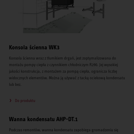
Konsola ścienna WK3
Konsola ścienna wraz z tłumikiem drgań, jest zoptymalizowana do
montażu pompy ciepła z czynnikiem chłodniczym R290. Jej wysokiej
jakości konstrukcja, z montażem za pompą ciepła, ogranicza liczbę
widocznych elementów. Można ją używać z tacką ociekową kondensatu
lub bez.
Do produktu
Wanna kondensatu AHP-DT.1
Podczas remontów, wanna kondensatu zapobiega gromadzeniu się