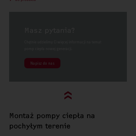
Masz pytania?
Chętnie udzielimy Ci więcej informacji na temat
pomp ciepła nowej generacji.
Napisz do nas
Go to top (evo)
Montaż pompy ciepła na
pochyłym terenie