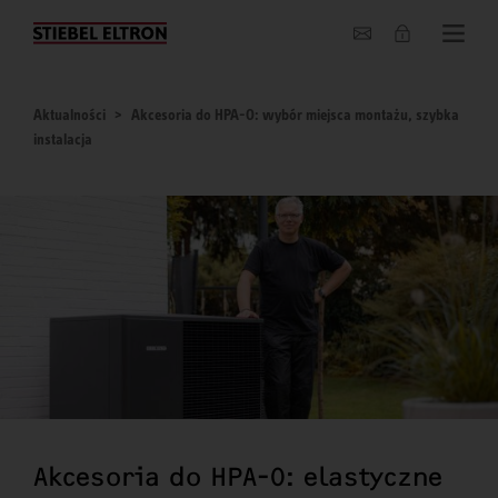
O nas
Aktualności
Akcesoria do HPA-O: wybór miejsca montażu, szybka
instalacja
Akcesoria do HPA-O: elastyczne