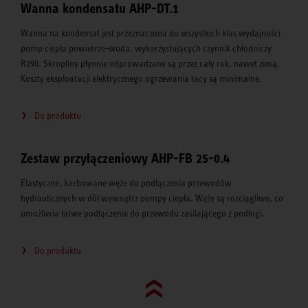
Wanna kondensatu AHP-DT.1
Wanna na kondensat jest przeznaczona do wszystkich klas wydajności
pomp ciepła powietrze-woda, wykorzystujących czynnik chłodniczy
R290. Skropliny płynnie odprowadzane są przez cały rok, nawet zimą.
Koszty eksploatacji elektrycznego ogrzewania tacy są minimalne.
Do produktu
Zestaw przyłączeniowy AHP-FB 25-0.4
Elastyczne, karbowane węże do podłączenia przewodów
hydraulicznych w dół wewnątrz pompy ciepła. Węże są rozciągliwe, co
umożliwia łatwe podłączenie do przewodu zasilającego z podłogi.
Do produktu
Go to top (evo)