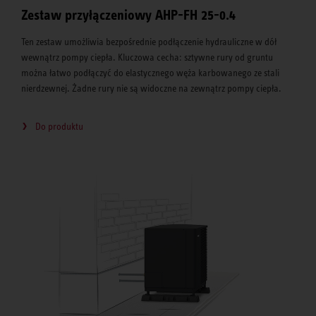
Zestaw przyłączeniowy AHP-FH 25-0.4
Ten zestaw umożliwia bezpośrednie podłączenie hydrauliczne w dół
wewnątrz pompy ciepła. Kluczowa cecha: sztywne rury od gruntu
można łatwo podłączyć do elastycznego węża karbowanego ze stali
nierdzewnej. Żadne rury nie są widoczne na zewnątrz pompy ciepła.
Do produktu