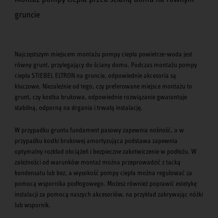
gruncie
Najczęstszym miejscem montażu pompy ciepła powietrze-woda jest
równy grunt, przylegający do ściany domu. Podczas montażu pompy
ciepła STIEBEL ELTRON na gruncie, odpowiednie akcesoria są
kluczowe. Niezależnie od tego, czy preferowane miejsce montażu to
grunt, czy kostka brukowa, odpowiednie rozwiązanie gwarantuje
stabilną, odporną na drgania i trwałą instalację.
W przypadku gruntu fundament pasowy zapewnia nośność, a w
przypadku kostki brukowej amortyzująca podstawa zapewnia
optymalny rozkład obciążeń i bezpieczne zakotwiczenie w podłożu. W
zależności od warunków montaż można przeprowadzić z tacką
kondensatu lub bez, a wysokość pompy ciepła można regulować za
pomocą wspornika podłogowego. Możesz również poprawić estetykę
instalacji za pomocą naszych akcesoriów, na przykład zakrywając nóżki
lub wspornik.