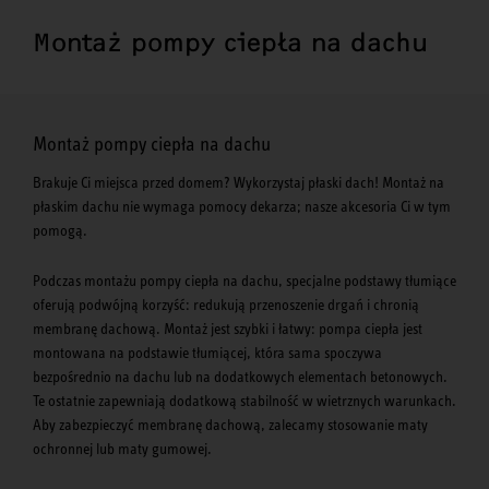
Montaż pompy ciepła na dachu
Montaż pompy ciepła na dachu
Brakuje Ci miejsca przed domem? Wykorzystaj płaski dach! Montaż na
płaskim dachu nie wymaga pomocy dekarza; nasze akcesoria Ci w tym
pomogą.
Podczas montażu pompy ciepła na dachu, specjalne podstawy tłumiące
oferują podwójną korzyść: redukują przenoszenie drgań i chronią
membranę dachową. Montaż jest szybki i łatwy: pompa ciepła jest
montowana na podstawie tłumiącej, która sama spoczywa
bezpośrednio na dachu lub na dodatkowych elementach betonowych.
Te ostatnie zapewniają dodatkową stabilność w wietrznych warunkach.
Aby zabezpieczyć membranę dachową, zalecamy stosowanie maty
ochronnej lub maty gumowej.