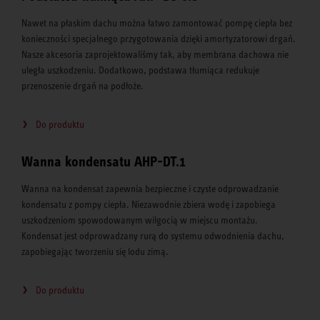
Nawet na płaskim dachu można łatwo zamontować pompę ciepła bez
konieczności specjalnego przygotowania dzięki amortyzatorowi drgań.
Nasze akcesoria zaprojektowaliśmy tak, aby membrana dachowa nie
uległa uszkodzeniu. Dodatkowo, podstawa tłumiąca redukuje
przenoszenie drgań na podłoże.
Do produktu
Wanna kondensatu AHP-DT.1
Wanna na kondensat zapewnia bezpieczne i czyste odprowadzanie
kondensatu z pompy ciepła. Niezawodnie zbiera wodę i zapobiega
uszkodzeniom spowodowanym wilgocią w miejscu montażu.
Kondensat jest odprowadzany rurą do systemu odwodnienia dachu,
zapobiegając tworzeniu się lodu zimą.
Do produktu