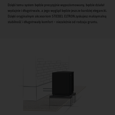
Dzięki temu system będzie precyzyjnie wypoziomowany, będzie działał
wydajnie i długotrwale, a jego wygląd będzie jeszcze bardziej elegancki.
Dzięki oryginalnym akcesoriom STIEBEL ELTRON zyskujesz maksymalną
stabilność i długotrwały komfort – niezależnie od rodzaju gruntu.