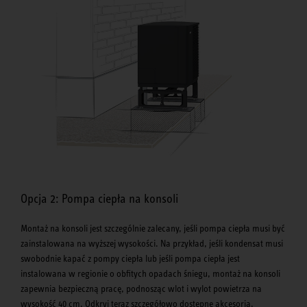
Opcja 2: Pompa ciepła na konsoli
Montaż na konsoli jest szczególnie zalecany, jeśli pompa ciepła musi być
zainstalowana na wyższej wysokości. Na przykład, jeśli kondensat musi
swobodnie kapać z pompy ciepła lub jeśli pompa ciepła jest
instalowana w regionie o obfitych opadach śniegu, montaż na konsoli
zapewnia bezpieczną pracę, podnosząc wlot i wylot powietrza na
wysokość 40 cm. Odkryj teraz szczegółowo dostępne akcesoria.