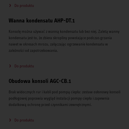
Do produktu
Wanna kondensatu AHP-DT.1
Konsolę można używać z wanną kondensatu lub bez niej. Zaletą wanny
kondensatu jest to, że zbiera skropliny powstające podczas grzania
nawet w okresach mrozu, załączając ogrzewanie kondensatu w
zależności od zapotrzebowania.
Do produktu
Obudowa konsoli AGC-CB.1
Brak widocznych rur i kabli pod pompą ciepła: zestaw osłonowy konsoli
podłogowej poprawia wygląd instalacji pompy ciepła i zapewnia
dodatkową ochronę przed czynnikami zewnętrznymi.
Do produktu