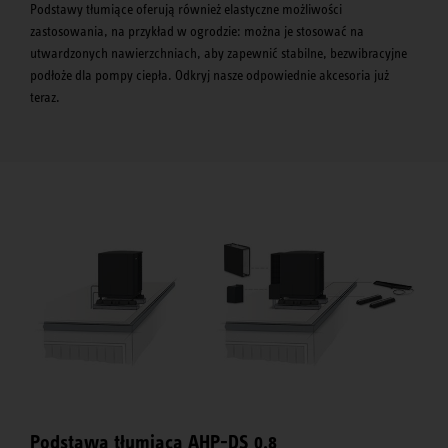
Podstawy tłumiące oferują również elastyczne możliwości
zastosowania, na przykład w ogrodzie: można je stosować na
utwardzonych nawierzchniach, aby zapewnić stabilne, bezwibracyjne
podłoże dla pompy ciepła. Odkryj nasze odpowiednie akcesoria już
teraz.
Podstawa tłumiąca AHP-DS 0.8