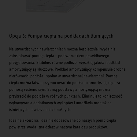
Opcja 3: Pompa ciepła na podkładach tłumiących
Na utwardzonych nawierzchniach można bezpiecznie i wydajnie
zainstalować pompę ciepła – pod warunkiem prawidłowego
przygotowania. Stabilne, równe podłoże i wysokiej jakości podkład
amortyzujący są kluczowe. Podkład amortyzujący kompensuje drobne
nierówności podłoża i spoiny w utwardzonej nawierzchni. Pompę
ciepła można łatwo przymocować do podkładu amortyzującego za
pomocą systemu szyn. Samą podstawę amortyzującą można
przykręcić do podłoża w różnych punktach. Eliminuje to konieczność
wykonywania dodatkowych wykopów i umożliwia montaż na
istniejących nawierzchniach nośnych.
Idealne akcesoria, idealnie dopasowane do naszych pomp ciepła
powietrze-woda, znajdziesz w naszym katalogu produktów.