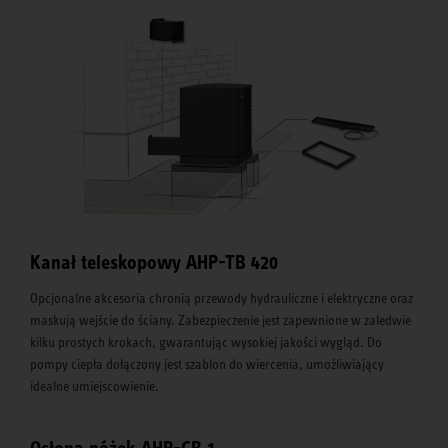
Kanał teleskopowy AHP-TB 420
Opcjonalne akcesoria chronią przewody hydrauliczne i elektryczne oraz
maskują wejście do ściany. Zabezpieczenie jest zapewnione w zaledwie
kilku prostych krokach, gwarantując wysokiej jakości wygląd. Do
pompy ciepła dołączony jest szablon do wiercenia, umożliwiający
idealne umiejscowienie.