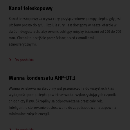
Kanał teleskopowy
Kanał teleskopowy zakrywa rury przyłączeniowe pompy ciepła, gdy jest
ułożony prosto do tyłu, i izoluje rury. Jest dostępny w naszej ofercie w
dwóch długościach, aby osłonić odstępy między ścianami od 250 do 700
mm. Chroni to przejście przez ścianę przed czynnikami
atmosferycznymi.
Do produktu
Wanna kondensatu AHP-DT.1
Wanna ociekowa na skropliny jest przeznaczona do wszystkich klas
wydajności pomp ciepła powietrze-woda, wykorzystujących czynnik
chłodniczy R290. Skropliny są odprowadzane przez cały rok.
Inteligentne sterowanie dostosowane do zapotrzebowania zapewnia
minimalne zużycie energii.
Do produktu