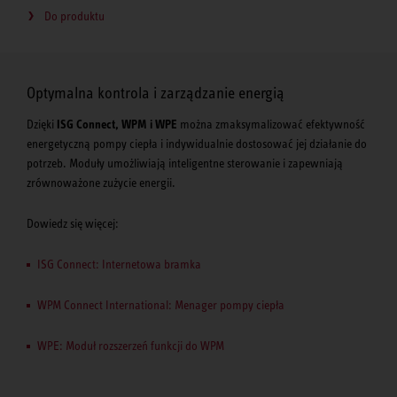
Do produktu
Optymalna kontrola i zarządzanie energią
Dzięki
ISG Connect, WPM i WPE
można zmaksymalizować efektywność
energetyczną pompy ciepła i indywidualnie dostosować jej działanie do
potrzeb. Moduły umożliwiają inteligentne sterowanie i zapewniają
zrównoważone zużycie energii.
Dowiedz się więcej:
ISG Connect: Internetowa bramka
WPM Connect International: Menager pompy ciepła
WPE: Moduł rozszerzeń funkcji do WPM