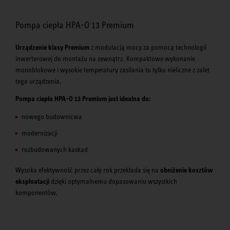
Pompa ciepła HPA-O 13 Premium
Urządzenie klasy Premium
z modulacją mocy za pomocą technologii
inwerterowej do montażu na zewnątrz. Kompaktowe wykonanie
monoblokowe i wysokie temperatury zasilania to tylko nieliczne z zalet
tego urządzenia.
Pompa ciepła HPA-O 13 Premium jest idealna do:
nowego budownicwa
modernizacji
rozbudowanych kaskad
Wysoka efektywność przez cały rok przekłada się na
obniżenie kosztów
eksploatacji
dzięki optymalnemu dopasowaniu wszystkich
komponentów.