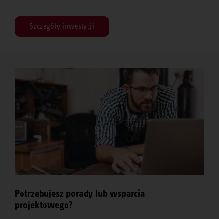
Szczegóły inwestycji
Potrzebujesz porady lub wsparcia
projektowego?