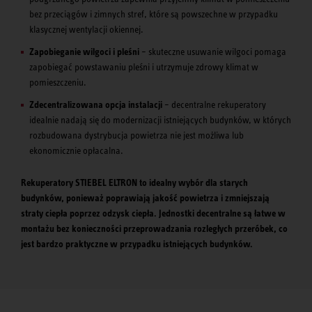
bez przeciągów i zimnych stref, które są powszechne w przypadku
klasycznej wentylacji okiennej.
Zapobieganie wilgoci i pleśni
– skuteczne usuwanie wilgoci pomaga
zapobiegać powstawaniu pleśni i utrzymuje zdrowy klimat w
pomieszczeniu.
Zdecentralizowana opcja instalacji
– decentralne rekuperatory
idealnie nadają się do modernizacji istniejących budynków, w których
rozbudowana dystrybucja powietrza nie jest możliwa lub
ekonomicznie opłacalna.
Rekuperatory STIEBEL ELTRON to idealny wybór dla starych
budynków, ponieważ poprawiają jakość powietrza i zmniejszają
straty ciepła poprzez odzysk ciepła. Jednostki decentralne są łatwe w
montażu bez konieczności przeprowadzania rozległych przeróbek, co
jest bardzo praktyczne w przypadku istniejących budynków.