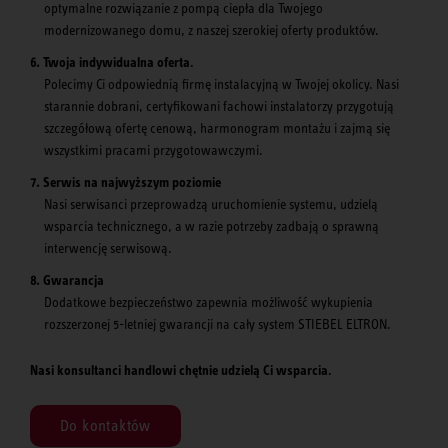
optymalne rozwiązanie z pompą ciepła dla Twojego
modernizowanego domu, z naszej szerokiej oferty produktów.
Twoja indywidualna oferta.
Polecimy Ci odpowiednią firmę instalacyjną w Twojej okolicy. Nasi
starannie dobrani, certyfikowani fachowi instalatorzy przygotują
szczegółową ofertę cenową, harmonogram montażu i zajmą się
wszystkimi pracami przygotowawczymi.
Serwis na najwyższym poziomie
Nasi serwisanci przeprowadzą uruchomienie systemu, udzielą
wsparcia technicznego, a w razie potrzeby zadbają o sprawną
interwencję serwisową.
Gwarancja
Dodatkowe bezpieczeństwo zapewnia możliwość wykupienia
rozszerzonej 5-letniej gwarancji na cały system STIEBEL ELTRON.
Nasi konsultanci handlowi chętnie udzielą Ci wsparcia.
Do kontaktów