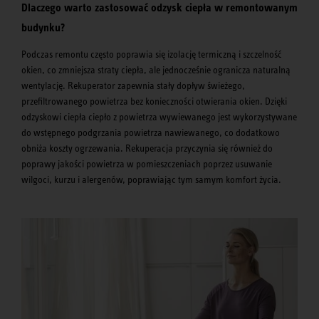
Dlaczego warto zastosować odzysk ciepła w remontowanym
budynku?
Podczas remontu często poprawia się izolację termiczną i szczelność
okien, co zmniejsza straty ciepła, ale jednocześnie ogranicza naturalną
wentylację. Rekuperator zapewnia stały dopływ świeżego,
przefiltrowanego powietrza bez konieczności otwierania okien. Dzięki
odzyskowi ciepła ciepło z powietrza wywiewanego jest wykorzystywane
do wstępnego podgrzania powietrza nawiewanego, co dodatkowo
obniża koszty ogrzewania. Rekuperacja przyczynia się również do
poprawy jakości powietrza w pomieszczeniach poprzez usuwanie
wilgoci, kurzu i alergenów, poprawiając tym samym komfort życia.