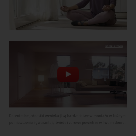
Decentralne jednostki wentylacji są bardzo łatwe w montażu w każdym
pomieszczeniu i gwarantują świeże i zdrowe powietrze w Twoim domu.