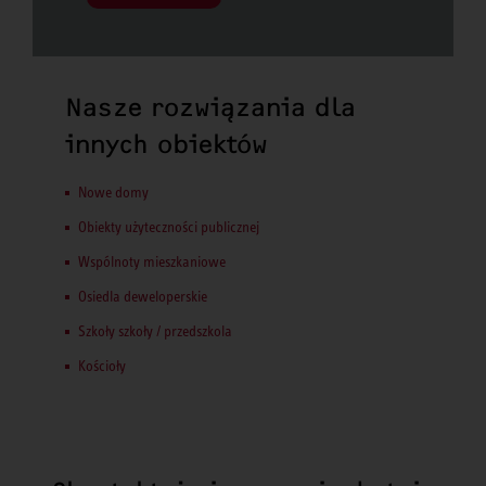
Nasze rozwiązania dla
innych obiektów
Nowe domy
Obiekty użyteczności publicznej
Wspólnoty mieszkaniowe
Osiedla deweloperskie
Szkoły szkoły / przedszkola
Kościoły