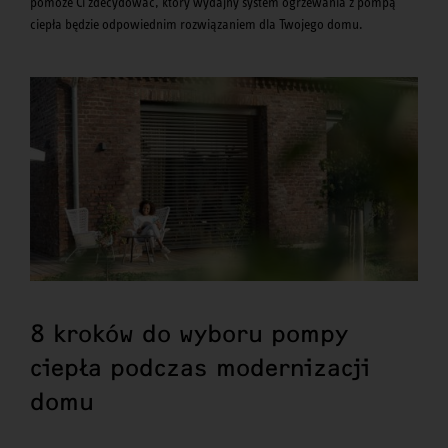
pomoże Ci zdecydować, który wydajny system ogrzewania z pompą
ciepła będzie odpowiednim rozwiązaniem dla Twojego domu.
8 kroków do wyboru pompy
ciepła podczas modernizacji
domu