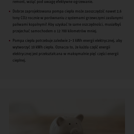
remont, wziąć pod uwagę efektywne ogrzewanie.
Dobrze zaprojektowana pompa ciepła może zaoszczędzić nawet 2,6
tony CO2 rocznie w porównaniu z systemami grzewczymi zasilanymi
paliwami kopalnymi! Aby uzyskać te same oszczędności, musiałbyś
przejechać samochodem o 12 700 kilometrów mniej.
Pompa ciepła potrzebuje zaledwie 2–3 kWh energii elektrycznej, aby
wytworzyć 10 kWh ciepła. Oznacza to, że każda część energii
elektrycznej jest przekształcana w maksymalnie pięć części energii
cieplnej.