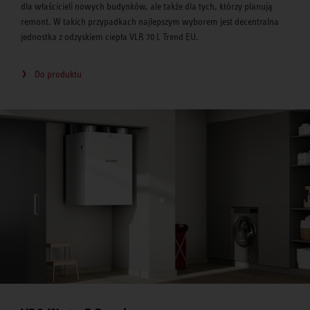
dla właścicieli nowych budynków, ale także dla tych, którzy planują
remont. W takich przypadkach najlepszym wyborem jest decentralna
jednostka z odzyskiem ciepła VLR 70 L Trend EU.
Do produktu