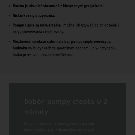
Można je również stosować z klasycznymi grzejnikami.
Niskie koszty utrzymania.
Pompy ciepła są uniwersalne
i można ich używać do chłodzenia i
przygotowywania ciepłej wody.
Możliwość montażu całej instalacji pompy ciepła wewnątrz
budynku
(w budynkach ze spadzistym dachem lub w przypadku
braku przestrzeni zewnętrznej/terenu).
Dobór pompy ciepła w 2
minuty
Podaj indywidualne wymagania i otrzymaj
niezobowiązującą, orientacyjną wycenę od