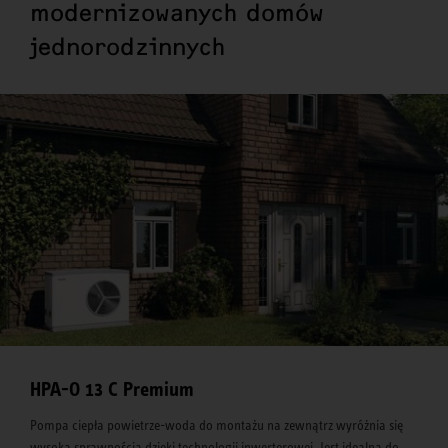
modernizowanych domów
jednorodzinnych
HPA-O 13 C Premium
Pompa ciepła powietrze-woda do montażu na zewnątrz wyróżnia się
wysoką sprawnością dzięki technologii inwerterowej. Jest idealna do