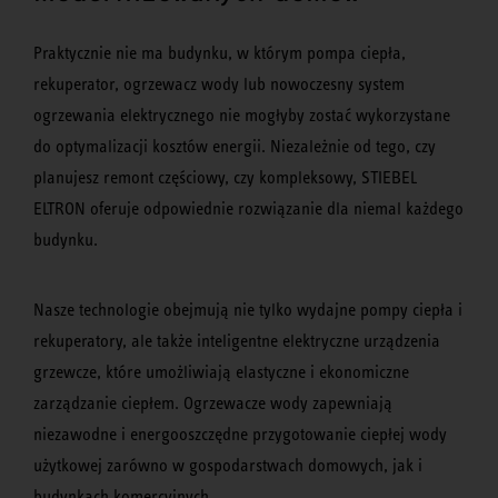
Praktycznie nie ma budynku, w którym pompa ciepła,
rekuperator, ogrzewacz wody lub nowoczesny system
ogrzewania elektrycznego nie mogłyby zostać wykorzystane
do optymalizacji kosztów energii. Niezależnie od tego, czy
planujesz remont częściowy, czy kompleksowy, STIEBEL
ELTRON oferuje odpowiednie rozwiązanie dla niemal każdego
budynku.
Nasze technologie obejmują nie tylko wydajne pompy ciepła i
rekuperatory, ale także inteligentne elektryczne urządzenia
grzewcze, które umożliwiają elastyczne i ekonomiczne
zarządzanie ciepłem. Ogrzewacze wody zapewniają
niezawodne i energooszczędne przygotowanie ciepłej wody
użytkowej zarówno w gospodarstwach domowych, jak i
budynkach komercyjnych.