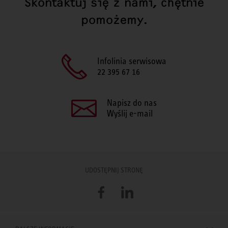
Skontaktuj się z nami, chętnie
pomożemy.
Infolinia serwisowa
22 395 67 16
Napisz do nas
Wyślij e-mail
UDOSTĘPNIJ STRONĘ
Facebook
LinkedIn