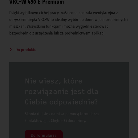
VRC-W 450 E Premium
Dzięki wyjątkowo cichej pracy, naścienna centrala wentylacyjna z
odzyskiem ciepła VRC-W to idealny wybór do domów jednorodzinnych i
mieszkań. Wszystkimi funkcjami można wygodnie sterować
bezpośrednio z urządzenia lub za pośrednictwem aplikacji.
Do produktu
Nie wiesz, które
rozwiązanie jest dla
Ciebie odpowiednie?
Skontaktuj się z nami za pomocą formularza
kontaktowego. Chętnie Ci doradzimy.
Do formularza