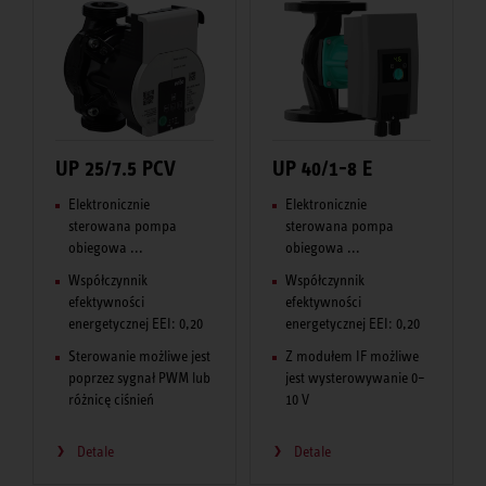
UP 25/7.5 PCV
UP 40/1-8 E
Elektronicznie
Elektronicznie
sterowana pompa
sterowana pompa
obiegowa ...
obiegowa ...
Współczynnik
Współczynnik
efektywności
efektywności
energetycznej EEI: 0,20
energetycznej EEI: 0,20
Sterowanie możliwe jest
Z modułem IF możliwe
poprzez sygnał PWM lub
jest wysterowywanie 0–
różnicę ciśnień
10 V
Detale
Detale