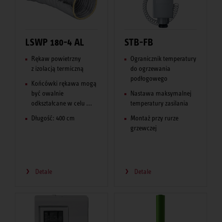
LSWP 180-4 AL
STB-FB
Rękaw powietrzny
Ogranicznik temperatury
z izolacją termiczną
do ogrzewania
podłogowego
Końcówki rękawa mogą
być owalnie
Nastawa maksymalnej
odkształcane w celu ...
temperatury zasilania
Długość: 400 cm
Montaż przy rurze
grzewczej
Detale
Detale