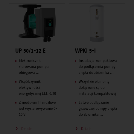
UP 50/1-12 E
WPKI 5-I
Elektronicznie
Instalacja kompaktowa
sterowana pompa
do podłączenia pompy
obiegowa ...
ciepła do zbiornika ...
Współczynnik
Wszystkie elementy
efektywności
dołączone są do
energetycznej EEI: 0,20
instalacji kompaktowej
Z modułem IF możliwe
Łatwe podłączanie
jest wysterowywanie 0–
grzewczej pompy ciepła
10 V
do zbiornika ...
Detale
Detale