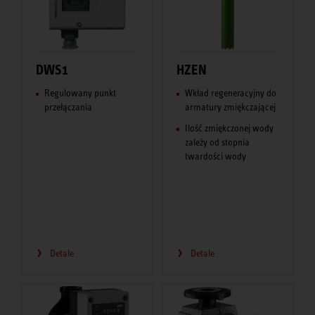
DWS1
HZEN
Regulowany punkt
Wkład regeneracyjny do
przełączania
armatury zmiękczającej
Ilość zmiękczonej wody
zależy od stopnia
twardości wody
Detale
Detale