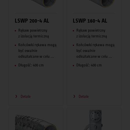
LSWP 200-4 AL
LSWP 160-4 AL
Rękaw powietrzny
Rękaw powietrzny
z izolacją termiczną
z izolacją termiczną
Końcówki rękawa mogą
Końcówki rękawa mogą
być owalnie
być owalnie
odkształcane w celu ...
odkształcane w celu ...
Długość: 400 cm
Długość: 400 cm
Detale
Detale