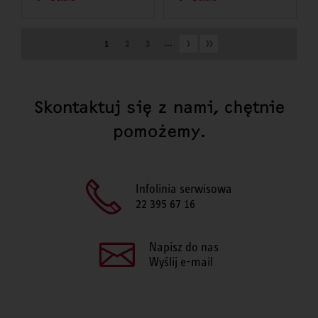
...
1
2
3
Skontaktuj się z nami, chętnie
pomożemy.
Infolinia serwisowa
22 395 67 16
Napisz do nas
Wyślij e-mail