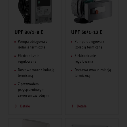
UPF 30/1-8 E
UPF 50/1-12 E
Pompa obiegowa z
Pompa obiegowa z
izolacją termiczną
izolacją termiczną
Elektronicznie
Elektronicznie
regulowana
regulowana
Dostawa wraz z izolacją
Dostawa wraz z izolacją
termiczną
termiczną
Z przewodem
przyłączeniowym i
zaworem zwrotnym
Detale
Detale