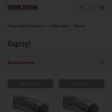
O nas
Pompy ciepła i rekuperacja
Pompy ciepła
Osprzęt
Osprzęt
Wszystkie produkty
Wybór filtra
Sortuj