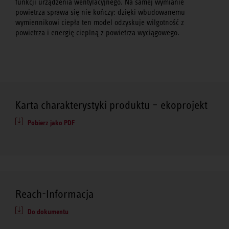
funkcji urządzenia wentylacyjnego. Na samej wymianie
powietrza sprawa się nie kończy: dzięki wbudowanemu
wymiennikowi ciepła ten model odzyskuje wilgotność z
powietrza i energię cieplną z powietrza wyciągowego.
Karta charakterystyki produktu – ekoprojekt
Pobierz jako PDF
Reach-Informacja
Do dokumentu