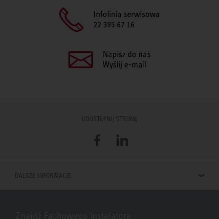
Infolinia serwisowa
22 395 67 16
Napisz do nas
Wyślij e-mail
UDOSTĘPNIJ STRONĘ
Facebook
LinkedIn
DALSZE INFORMACJE
Znajdź Fachowego Instalatora