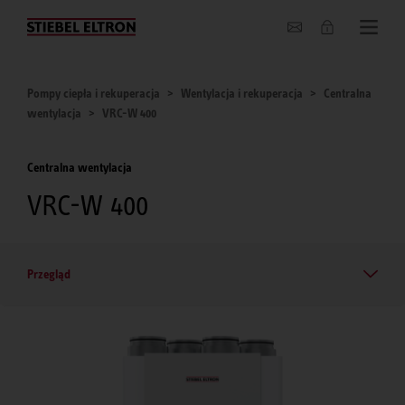
O nas
Pompy ciepła i rekuperacja
Wentylacja i rekuperacja
Centralna
wentylacja
VRC-W 400
Centralna wentylacja
VRC-W 400
Przegląd