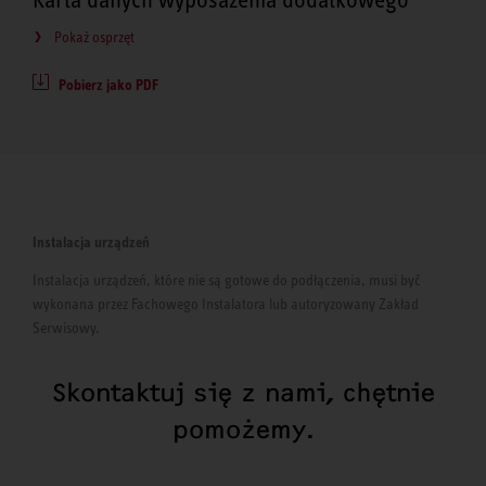
Pokaż osprzęt
Pobierz jako PDF
Instalacja urządzeń
Instalacja urządzeń, które nie są gotowe do podłączenia, musi być
wykonana przez Fachowego Instalatora lub autoryzowany Zakład
Serwisowy.
Skontaktuj się z nami, chętnie
pomożemy.