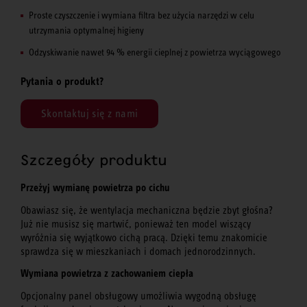
Proste czyszczenie i wymiana filtra bez użycia narzędzi w celu
utrzymania optymalnej higieny
Odzyskiwanie nawet 94 % energii cieplnej z powietrza wyciągowego
Pytania o produkt?
Skontaktuj się z nami
Szczegóły produktu
Przeżyj wymianę powietrza po cichu
Obawiasz się, że wentylacja mechaniczna będzie zbyt głośna?
Już nie musisz się martwić, ponieważ ten model wiszący
wyróżnia się wyjątkowo cichą pracą. Dzięki temu znakomicie
sprawdza się w mieszkaniach i domach jednorodzinnych.
Wymiana powietrza z zachowaniem ciepła
Opcjonalny panel obsługowy umożliwia wygodną obsługę