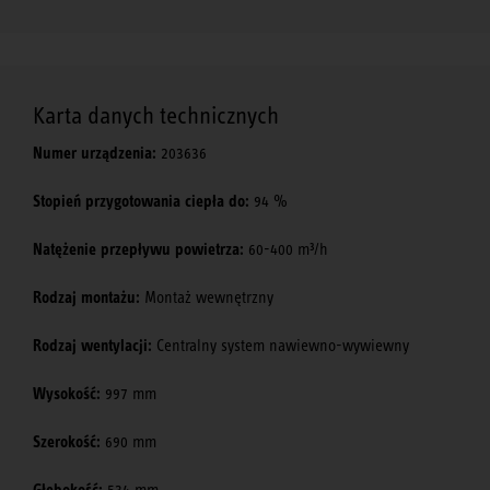
Karta danych technicznych
Numer urządzenia:
203636
Stopień przygotowania ciepła do:
94 %
Natężenie przepływu powietrza:
60-400 m³/h
Rodzaj montażu:
Montaż wewnętrzny
Rodzaj wentylacji:
Centralny system nawiewno-wywiewny
Wysokość:
997 mm
Szerokość:
690 mm