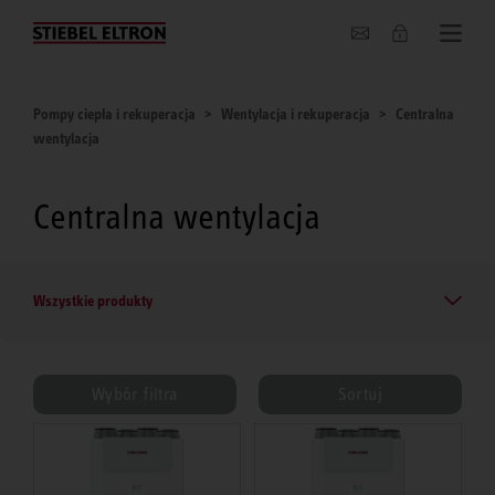
O nas
Pompy ciepła i rekuperacja
Wentylacja i rekuperacja
Centralna
wentylacja
Centralna wentylacja
Wszystkie produkty
Wybór filtra
Sortuj