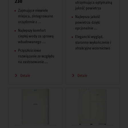
230
utrzymująca optymalną
jakość powietrza
Zajmujące niewiele
miejsca, zintegrowane
Najlepsza jakość
urządzenie z ...
powietrza dzięki
opcjonalnie ...
Najlepszy komfort
ciepłej wody za sprawą
Elegancki wygląd,
wbudowanego ...
staranne wykończenie i
atrakcyjne wzornictwo
Przyszłościowe
rozwiązanie ze względu
na zastosowanie ...
Detale
Detale