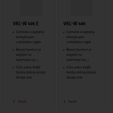
VRC-W 400 E
VRC-W 400
Centralne urządzenia
Centralne urządzenia
wentylacyjne
wentylacyjne
z odzyskiem ciepła
z odzyskiem ciepła
Wysoki komfort ze
Wysoki komfort ze
względu na
względu na
automatyczną ...
automatyczną ...
Cicha praca dzięki
Cicha praca dzięki
bardzo dobrej izolacji
bardzo dobrej izolacji
akustycznej
akustycznej
Detale
Detale