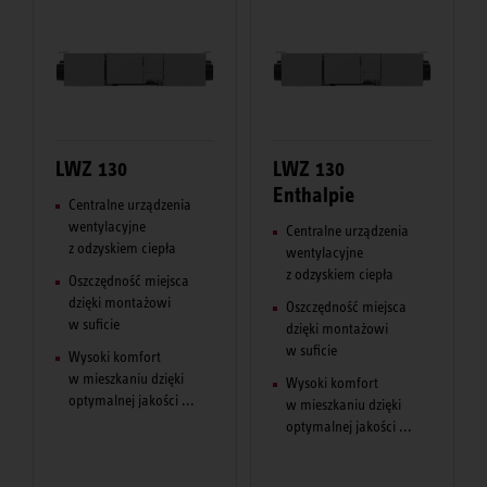
LWZ 130
LWZ 130
Enthalpie
Centralne urządzenia
wentylacyjne
Centralne urządzenia
z odzyskiem ciepła
wentylacyjne
z odzyskiem ciepła
Oszczędność miejsca
dzięki montażowi
Oszczędność miejsca
w suficie
dzięki montażowi
w suficie
Wysoki komfort
w mieszkaniu dzięki
Wysoki komfort
optymalnej jakości ...
w mieszkaniu dzięki
optymalnej jakości ...