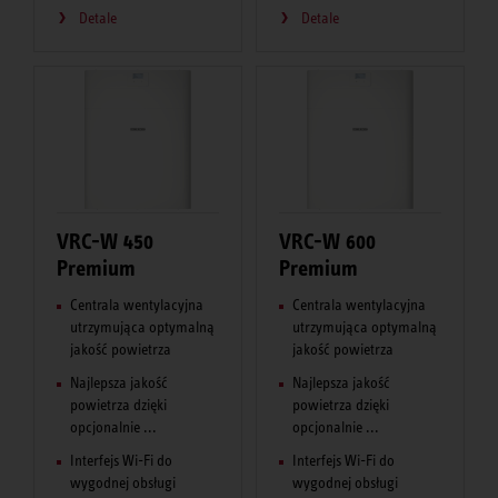
Detale
Detale
VRC-W 450
VRC-W 600
Premium
Premium
Centrala wentylacyjna
Centrala wentylacyjna
utrzymująca optymalną
utrzymująca optymalną
jakość powietrza
jakość powietrza
Najlepsza jakość
Najlepsza jakość
powietrza dzięki
powietrza dzięki
opcjonalnie ...
opcjonalnie ...
Interfejs Wi-Fi do
Interfejs Wi-Fi do
wygodnej obsługi
wygodnej obsługi