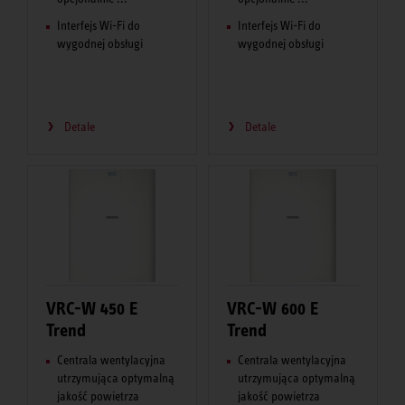
Interfejs Wi-Fi do
Interfejs Wi-Fi do
wygodnej obsługi
wygodnej obsługi
Detale
Detale
VRC-W 450 E
VRC-W 600 E
Trend
Trend
Centrala wentylacyjna
Centrala wentylacyjna
utrzymująca optymalną
utrzymująca optymalną
jakość powietrza
jakość powietrza