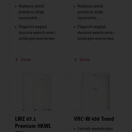
Najlepsza jakość
Najlepsza jakość
powietrza dzięki
powietrza dzięki
opcjonalnie ...
opcjonalnie ...
Elegancki wygląd,
Elegancki wygląd,
staranne wykończenie i
staranne wykończenie i
atrakcyjne wzornictwo
atrakcyjne wzornictwo
Detale
Detale
LWZ 07.1
VRC-W 450 Trend
Premium HKWL
Centrala wentylacyjna