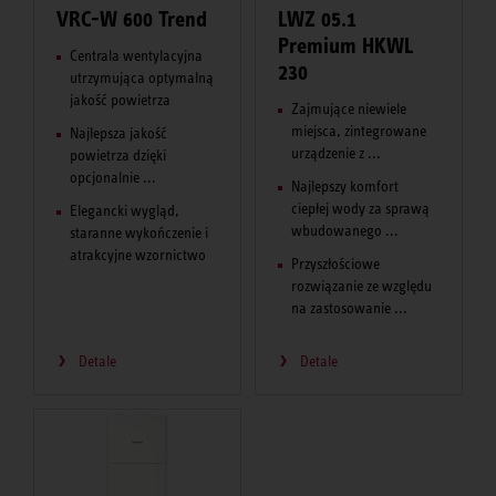
VRC-W 600 Trend
LWZ 05.1
Premium HKWL
Centrala wentylacyjna
230
utrzymująca optymalną
jakość powietrza
Zajmujące niewiele
miejsca, zintegrowane
Najlepsza jakość
urządzenie z ...
powietrza dzięki
opcjonalnie ...
Najlepszy komfort
ciepłej wody za sprawą
Elegancki wygląd,
wbudowanego ...
staranne wykończenie i
atrakcyjne wzornictwo
Przyszłościowe
rozwiązanie ze względu
na zastosowanie ...
Detale
Detale