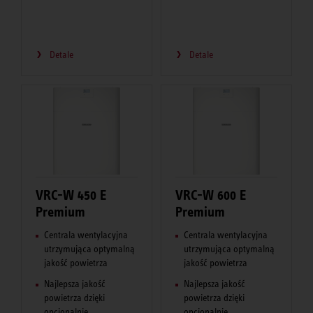
Detale
Detale
VRC-W 450 E
VRC-W 600 E
Premium
Premium
Centrala wentylacyjna
Centrala wentylacyjna
utrzymująca optymalną
utrzymująca optymalną
jakość powietrza
jakość powietrza
Najlepsza jakość
Najlepsza jakość
powietrza dzięki
powietrza dzięki
opcjonalnie ...
opcjonalnie ...