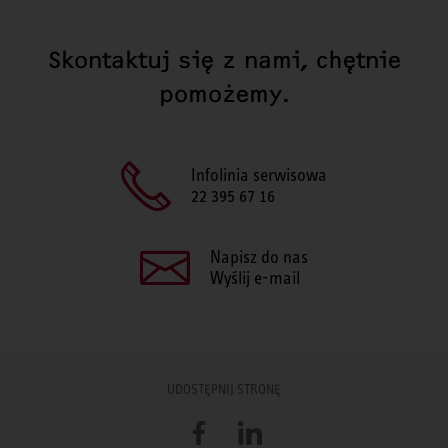
Skontaktuj się z nami, chętnie
pomożemy.
Infolinia serwisowa
22 395 67 16
Napisz do nas
Wyślij e-mail
UDOSTĘPNIJ STRONĘ
Facebook
LinkedIn