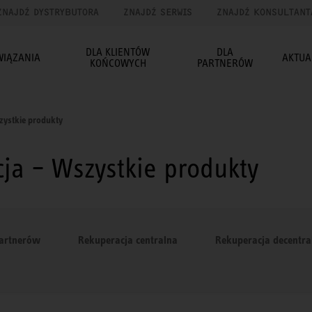
ZNAJDŹ DYSTRYBUTORA
ZNAJDŹ SERWIS
ZNAJDŹ KONSULTANT
DLA KLIENTÓW
DLA
WIĄZANIA
AKTUA
KOŃCOWYCH
PARTNERÓW
ystkie produkty
cja – Wszystkie produkty
Partnerów
Rekuperacja centralna
Rekuperacja decentra