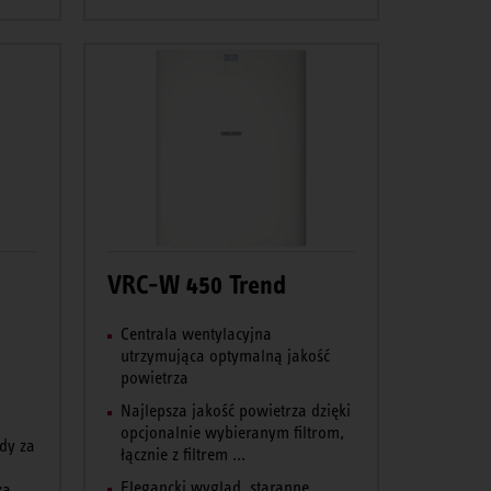
VRC-W 450 Trend
Centrala wentylacyjna
utrzymująca optymalną jakość
powietrza
Najlepsza jakość powietrza dzięki
opcjonalnie wybieranym filtrom,
ody za
łącznie z filtrem ...
Elegancki wygląd, staranne
 ...