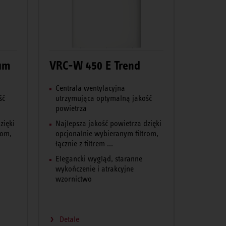
um
VRC-W 450 E Trend
Centrala wentylacyjna
ść
utrzymująca optymalną jakość
powietrza
zięki
Najlepsza jakość powietrza dzięki
rom,
opcjonalnie wybieranym filtrom,
łącznie z filtrem ...
Elegancki wygląd, staranne
wykończenie i atrakcyjne
wzornictwo
Detale