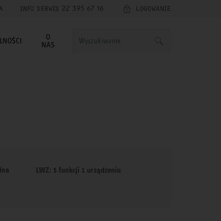
A
INFO SERWIS 22 395 67 16
LOGOWANIE
O
LNOŚCI
NAS
lna
LWZ: 5 funkcji 1 urządzeniu