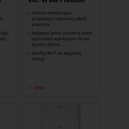
Centrala wentylacyjna
ść
utrzymująca optymalną jakość
powietrza
zięki
Najlepsza jakość powietrza dzięki
rom,
opcjonalnie wybieranym filtrom,
łącznie z filtrem ...
Interfejs Wi-Fi do wygodnej
obsługi
Detale