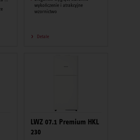
wykończenie i atrakcyjne
ze
wzornictwo
Detale
LWZ 07.1 Premium HKL
230