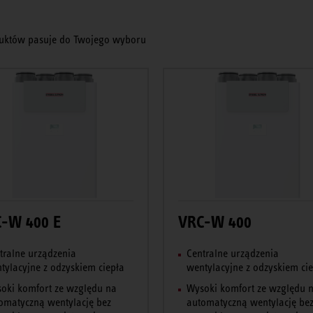
uktów pasuje do Twojego wyboru
-W 400 E
VRC-W 400
tralne urządzenia
Centralne urządzenia
tylacyjne z odzyskiem ciepła
wentylacyjne z odzyskiem ci
oki komfort ze względu na
Wysoki komfort ze względu 
omatyczną wentylację bez
automatyczną wentylację be