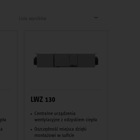
Lista wyników
LWZ 130
Centralne urządzenia
epła
wentylacyjne z odzyskiem ciepła
na
Oszczędność miejsca dzięki
z
montażowi w suficie