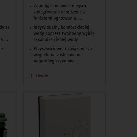
Zajmujące niewiele miejsca,
zintegrowane urządzenie z
funkcjami ogrzewania, ...
ody za
Indywidualny komfort ciepłej
wody poprzez swobodny wybór
 ...
zasobnika ciepłej wody
ze
Przyszłościowe rozwiązanie ze
względu na zastosowanie
naturalnego czynnika ...
Detale