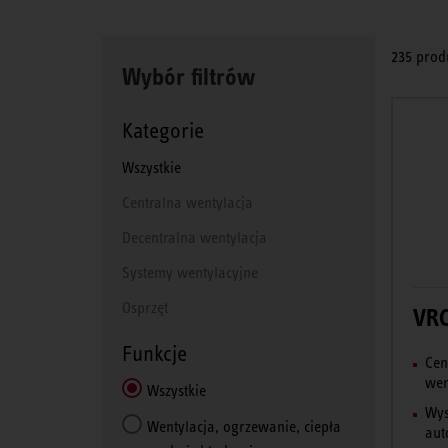
235 prod
Wybór filtrów
Kategorie
Wszystkie
Centralna wentylacja
Decentralna wentylacja
Systemy wentylacyjne
Osprzęt
VRC
Funkcje
Cen
wen
Wszystkie
Wys
Wentylacja, ogrzewanie, ciepła
aut