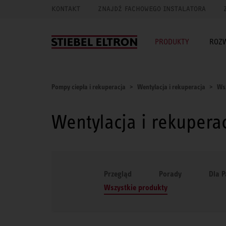
KONTAKT
ZNAJDŹ FACHOWEGO INSTALATORA
PRODUKTY
ROZ
Pompy ciepła i rekuperacja
Wentylacja i rekuperacja
Wsz
Wentylacja i rekupera
Przegląd
Porady
Dla 
Wszystkie produkty