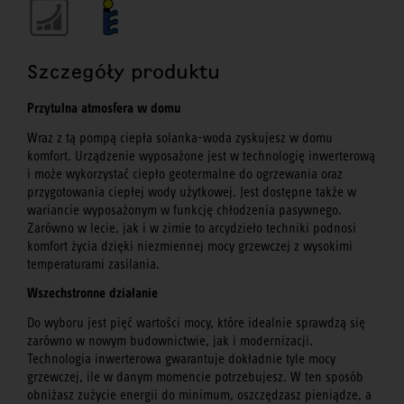
Szczegóły produktu
Przytulna atmosfera w domu
Wraz z tą pompą ciepła solanka-woda zyskujesz w domu
komfort. Urządzenie wyposażone jest w technologię inwerterową
i może wykorzystać ciepło geotermalne do ogrzewania oraz
przygotowania ciepłej wody użytkowej. Jest dostępne także w
wariancie wyposażonym w funkcję chłodzenia pasywnego.
Zarówno w lecie, jak i w zimie to arcydzieło techniki podnosi
komfort życia dzięki niezmiennej mocy grzewczej z wysokimi
temperaturami zasilania.
Wszechstronne działanie
Do wyboru jest pięć wartości mocy, które idealnie sprawdzą się
zarówno w nowym budownictwie, jak i modernizacji.
Technologia inwerterowa gwarantuje dokładnie tyle mocy
grzewczej, ile w danym momencie potrzebujesz. W ten sposób
obniżasz zużycie energii do minimum, oszczędzasz pieniądze, a