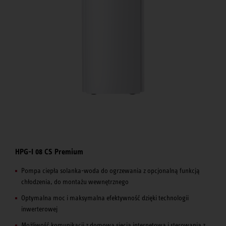
HPG-I 08 CS Premium
Pompa ciepła solanka-woda do ogrzewania z opcjonalną funkcją
chłodzenia, do montażu wewnętrznego
Optymalna moc i maksymalna efektywność dzięki technologii
inwerterowej
Możliwość komunikacji z domową siecią internetową i sterowania z