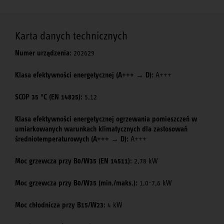
Karta danych technicznych
Numer urządzenia:
202629
Klasa efektywności energetycznej (A+++ → D):
A+++
SCOP 35 °C (EN 14825):
5,12
Klasa efektywności energetycznej ogrzewania pomieszczeń w
umiarkowanych warunkach klimatycznych dla zastosowań
średniotemperaturowych (A+++ → D):
A+++
Moc grzewcza przy B0/W35 (EN 14511):
2,78 kW
Moc grzewcza przy B0/W35 (min./maks.):
1,0-7,6 kW
Moc chłodnicza przy B15/W23:
4 kW