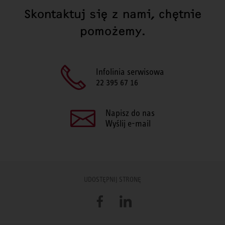
Skontaktuj się z nami, chętnie
pomożemy.
Infolinia serwisowa
22 395 67 16
Napisz do nas
Wyślij e-mail
UDOSTĘPNIJ STRONĘ
Facebook
LinkedIn