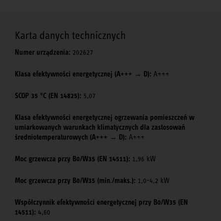
Karta danych technicznych
Numer urządzenia:
202627
Klasa efektywności energetycznej (A+++ → D):
A+++
SCOP 35 °C (EN 14825):
5,07
Klasa efektywności energetycznej ogrzewania pomieszczeń w
umiarkowanych warunkach klimatycznych dla zastosowań
średniotemperaturowych (A+++ → D):
A+++
Moc grzewcza przy B0/W35 (EN 14511):
1,96 kW
Moc grzewcza przy B0/W35 (min./maks.):
1,0-4,2 kW
Współczynnik efektywności energetycznej przy B0/W35 (EN
14511):
4,60