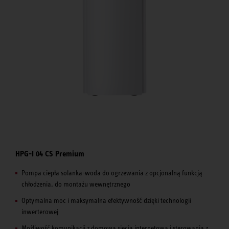
HPG-I 04 CS Premium
Pompa ciepła solanka-woda do ogrzewania z opcjonalną funkcją
chłodzenia, do montażu wewnętrznego
Optymalna moc i maksymalna efektywność dzięki technologii
inwerterowej
Możliwość komunikacji z domową siecią internetową i sterowania z