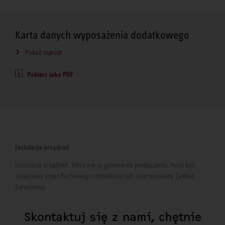
Karta danych wyposażenia dodatkowego
Pokaż osprzęt
Pobierz jako PDF
Instalacja urządzeń
Instalacja urządzeń, które nie są gotowe do podłączenia, musi być
wykonana przez Fachowego Instalatora lub autoryzowany Zakład
Serwisowy.
Skontaktuj się z nami, chętnie