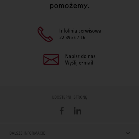
pomożemy.
Infolinia serwisowa
22 395 67 16
Napisz do nas
Wyślij e-mail
UDOSTĘPNIJ STRONĘ
Facebook
LinkedIn
DALSZE INFORMACJE