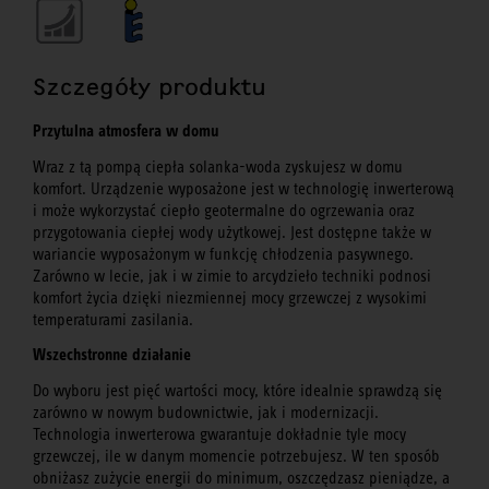
Szczegóły produktu
Przytulna atmosfera w domu
Wraz z tą pompą ciepła solanka-woda zyskujesz w domu
komfort. Urządzenie wyposażone jest w technologię inwerterową
i może wykorzystać ciepło geotermalne do ogrzewania oraz
przygotowania ciepłej wody użytkowej. Jest dostępne także w
wariancie wyposażonym w funkcję chłodzenia pasywnego.
Zarówno w lecie, jak i w zimie to arcydzieło techniki podnosi
komfort życia dzięki niezmiennej mocy grzewczej z wysokimi
temperaturami zasilania.
Wszechstronne działanie
Do wyboru jest pięć wartości mocy, które idealnie sprawdzą się
zarówno w nowym budownictwie, jak i modernizacji.
Technologia inwerterowa gwarantuje dokładnie tyle mocy
grzewczej, ile w danym momencie potrzebujesz. W ten sposób
obniżasz zużycie energii do minimum, oszczędzasz pieniądze, a