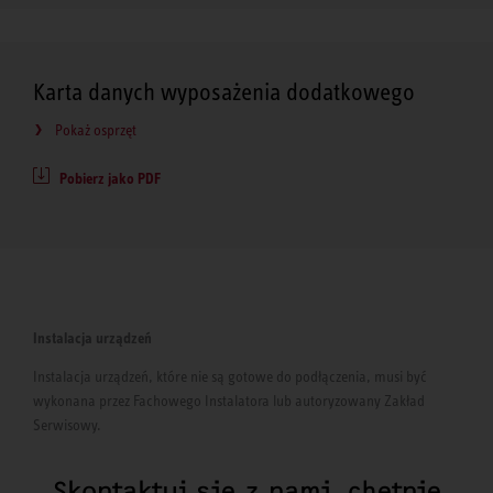
Karta danych wyposażenia dodatkowego
Pokaż osprzęt
Pobierz jako PDF
Instalacja urządzeń
Instalacja urządzeń, które nie są gotowe do podłączenia, musi być
wykonana przez Fachowego Instalatora lub autoryzowany Zakład
Serwisowy.
Skontaktuj się z nami, chętnie