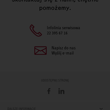
pomożemy.
Infolinia serwisowa
22 395 67 16
Napisz do nas
Wyślij e-mail
UDOSTĘPNIJ STRONĘ
Facebook
LinkedIn
DALSZE INFORMACJE