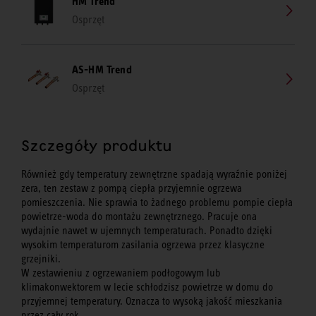
HM Trend
Osprzęt
AS-HM Trend
Osprzęt
Szczegóły produktu
Również gdy temperatury zewnętrzne spadają wyraźnie poniżej
zera, ten zestaw z pompą ciepła przyjemnie ogrzewa
pomieszczenia. Nie sprawia to żadnego problemu pompie ciepła
powietrze-woda do montażu zewnętrznego. Pracuje ona
wydajnie nawet w ujemnych temperaturach. Ponadto dzięki
wysokim temperaturom zasilania ogrzewa przez klasyczne
grzejniki.
W zestawieniu z ogrzewaniem podłogowym lub
klimakonwektorem w lecie schłodzisz powietrze w domu do
przyjemnej temperatury. Oznacza to wysoką jakość mieszkania
przez cały rok.