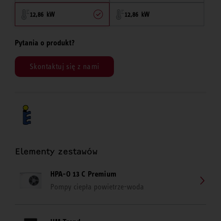
12,86 kW
12,86 kW
Pytania o produkt?
Skontaktuj się z nami
Elementy zestawów
HPA-O 13 C Premium
Pompy ciepła powietrze-woda