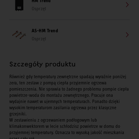
HM Trend
Osprzęt
AS-HM Trend
Osprzęt
Szczegóły produktu
Również gdy temperatury zewnętrzne spadają wyraźnie poniżej
zera, ten zestaw z pompą ciepła przyjemnie ogrzewa
pomieszczenia. Nie sprawia to żadnego problemu pompie ciepła
powietrze-woda do montażu zewnętrznego. Pracuje ona
wydajnie nawet w ujemnych temperaturach. Ponadto dzięki
wysokim temperaturom zasilania ogrzewa przez klasyczne
grzejniki.
W zestawieniu z ogrzewaniem podłogowym lub
klimakonwektorem w lecie schłodzisz powietrze w domu do
przyjemnej temperatury. Oznacza to wysoką jakość mieszkania
przez cały rok.