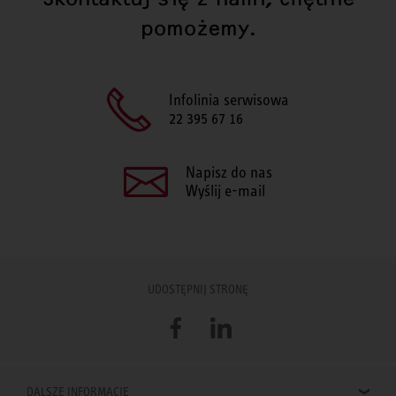
pomożemy.
Infolinia serwisowa
22 395 67 16
Napisz do nas
Wyślij e-mail
UDOSTĘPNIJ STRONĘ
Facebook
LinkedIn
DALSZE INFORMACJE