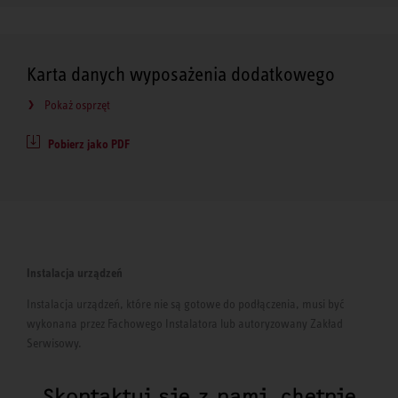
Karta danych wyposażenia dodatkowego
Pokaż osprzęt
Pobierz jako PDF
Instalacja urządzeń
Instalacja urządzeń, które nie są gotowe do podłączenia, musi być
wykonana przez Fachowego Instalatora lub autoryzowany Zakład
Serwisowy.
Skontaktuj się z nami, chętnie