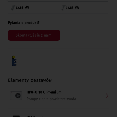
12,86 kW
12,86 kW
Pytania o produkt?
Skontaktuj się z nami
Elementy zestawów
HPA-O 10 C Premium
Pompy ciepła powietrze-woda