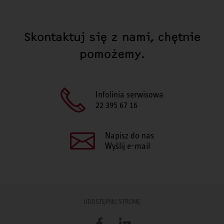
Skontaktuj się z nami, chętnie
pomożemy.
Infolinia serwisowa
22 395 67 16
Napisz do nas
Wyślij e-mail
UDOSTĘPNIJ STRONĘ
Facebook
LinkedIn