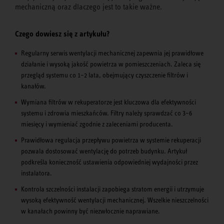
mechaniczną oraz dlaczego jest to takie ważne.
Czego dowiesz się z artykułu?
Regularny serwis wentylacji mechanicznej zapewnia jej prawidłowe
działanie i wysoką jakość powietrza w pomieszczeniach. Zaleca się
przegląd systemu co 1–2 lata, obejmujący czyszczenie filtrów i
kanałów.
Wymiana filtrów w rekuperatorze jest kluczowa dla efektywności
systemu i zdrowia mieszkańców. Filtry należy sprawdzać co 3–6
miesięcy i wymieniać zgodnie z zaleceniami producenta.
Prawidłowa regulacja przepływu powietrza w systemie rekuperacji
pozwala dostosować wentylację do potrzeb budynku. Artykuł
podkreśla konieczność ustawienia odpowiedniej wydajności przez
instalatora.
Kontrola szczelności instalacji zapobiega stratom energii i utrzymuje
wysoką efektywność wentylacji mechanicznej. Wszelkie nieszczelności
w kanałach powinny być niezwłocznie naprawiane.