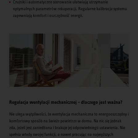
Czujniki i automatyczne sterowanie ułatwiają utrzymanie
optymalnych parametrów rekuperacji. Regularne kalibracje systemu
zapewniają komfort i oszczędność energii.
Regulacja wentylacji mechanicznej - dlaczego jest ważna?
Nie ulega wątpliwości, że wentylacja mechaniczna to energooszczędny i
komfortowy sposób na świeże powietrze w domu. Na nic się jednak
zda, jeżeli jest zaniedbana i brakuje jej odpowiedniego ustawienia. Nie
spełnia wtedy swojej funkcji, a nawet pracując na najwyższych