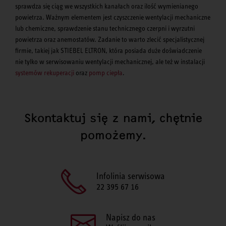
sprawdza się ciąg we wszystkich kanałach oraz ilość wymienianego
powietrza. Ważnym elementem jest czyszczenie wentylacji mechaniczne
lub chemiczne, sprawdzenie stanu technicznego czerpni i wyrzutni
powietrza oraz anemostatów. Zadanie to warto zlecić specjalistycznej
firmie, takiej jak STIEBEL ELTRON, która posiada duże doświadczenie
nie tylko w serwisowaniu wentylacji mechanicznej, ale też w instalacji
systemów rekuperacji
oraz
pomp ciepła
.
Skontaktuj się z nami, chętnie
pomożemy.
Infolinia serwisowa
22 395 67 16
Napisz do nas