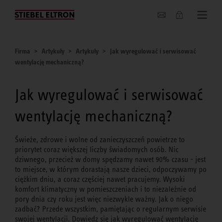
O nas
Firma
Artykuły
Artykuły
Jak wyregulować i serwisować
wentylację mechaniczną?
Jak wyregulować i serwisować
wentylację mechaniczną?
Świeże, zdrowe i wolne od zanieczyszczeń powietrze to
priorytet coraz większej liczby świadomych osób. Nic
dziwnego, przecież w domy spędzamy nawet 90% czasu - jest
to miejsce, w którym dorastają nasze dzieci, odpoczywamy po
ciężkim dniu, a coraz częściej nawet pracujemy. Wysoki
komfort klimatyczny w pomieszczeniach i to niezależnie od
pory dnia czy roku jest więc niezwykle ważny. Jak o niego
zadbać? Przede wszystkim, pamiętając o regularnym serwisie
swojej wentylacji. Dowiedz się jak wyregulować wentylację