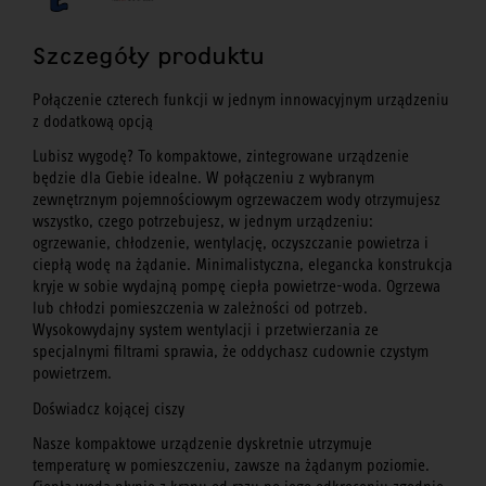
Szczegóły produktu
Połączenie czterech funkcji w jednym innowacyjnym urządzeniu
z dodatkową opcją
Lubisz wygodę? To kompaktowe, zintegrowane urządzenie
będzie dla Ciebie idealne. W połączeniu z wybranym
zewnętrznym pojemnościowym ogrzewaczem wody otrzymujesz
wszystko, czego potrzebujesz, w jednym urządzeniu:
ogrzewanie, chłodzenie, wentylację, oczyszczanie powietrza i
ciepłą wodę na żądanie. Minimalistyczna, elegancka konstrukcja
kryje w sobie wydajną pompę ciepła powietrze-woda. Ogrzewa
lub chłodzi pomieszczenia w zależności od potrzeb.
Wysokowydajny system wentylacji i przetwierzania ze
specjalnymi filtrami sprawia, że oddychasz cudownie czystym
powietrzem.
Doświadcz kojącej ciszy
Nasze kompaktowe urządzenie dyskretnie utrzymuje
temperaturę w pomieszczeniu, zawsze na żądanym poziomie.