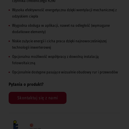
czynnika chłodniczego R290
Wysoka efektywność energetyczna dzięki wentylacji mechanicznej z
odzyskiem ciepła
Wygodna obsługa w aplikacji, nawet na odległość (wymagane
dodatkowe elementy)
Niskie zużycie energii i cicha praca dzięki najnowocześniejszej
technologii inwerterowej
Opcjonalna możliwość współpracy z dowolną instalacją
fotowoltaiczną
Opcjonalnie dostępne pasujące wizualnie obudowy rur i przewodów
Pytania o produkt?
Skontaktuj się z nami