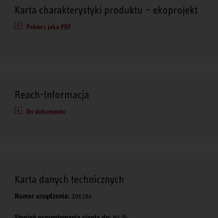
Karta charakterystyki produktu – ekoprojekt
Pobierz jako PDF
Reach-Informacja
Do dokumentu
Karta danych technicznych
Numer urządzenia:
206284
Stopień przygotowania ciepła do:
90 %