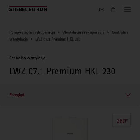
O nas
Pompy ciepła i rekuperacja
Wentylacja i rekuperacja
Centralna
wentylacja
LWZ 07.1 Premium HKL 230
Centralna wentylacja
LWZ 07.1 Premium HKL 230
Przegląd
360°