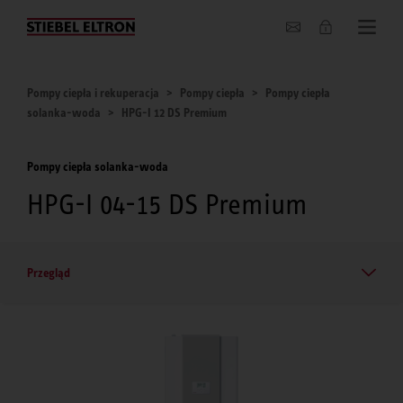
O nas
Pompy ciepła i rekuperacja
Pompy ciepła
Pompy ciepła
solanka-woda
HPG-I 12 DS Premium
Pompy ciepła solanka-woda
HPG-I 04-15 DS Premium
Przegląd