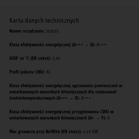
Karta danych technicznych
Numer urządzenia:
202625
Klasa efektywności energetycznej (A+++ → D):
A+++
SCOP 35 °C (EN 14825):
5,59
Profil poboru CWU:
XL
Klasa efektywności energetycznej ogrzewania pomieszczeń w
umiarkowanych warunkach klimatycznych dla zastosowań
średniotemperaturowych (A+++ → D):
A+++
Klasa efektywności energetycznej przygotowania CWU w
umiarkowanych warunkach klimatycznych (A+ → F):
A
Moc grzewcza przy B0/W35 (EN 14511):
4,19 kW