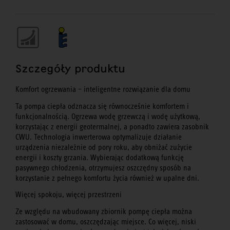
Szczegóły produktu
Komfort ogrzewania – inteligentne rozwiązanie dla domu
Ta pompa ciepła odznacza się równocześnie komfortem i
funkcjonalnością. Ogrzewa wodę grzewczą i wodę użytkową,
korzystając z energii geotermalnej, a ponadto zawiera zasobnik
CWU. Technologia inwerterowa optymalizuje działanie
urządzenia niezależnie od pory roku, aby obniżać zużycie
energii i koszty grzania. Wybierając dodatkową funkcję
pasywnego chłodzenia, otrzymujesz oszczędny sposób na
korzystanie z pełnego komfortu życia również w upalne dni.
Więcej spokoju, więcej przestrzeni
Ze względu na wbudowany zbiornik pompę ciepła można
zastosować w domu, oszczędzając miejsce. Co więcej, niski