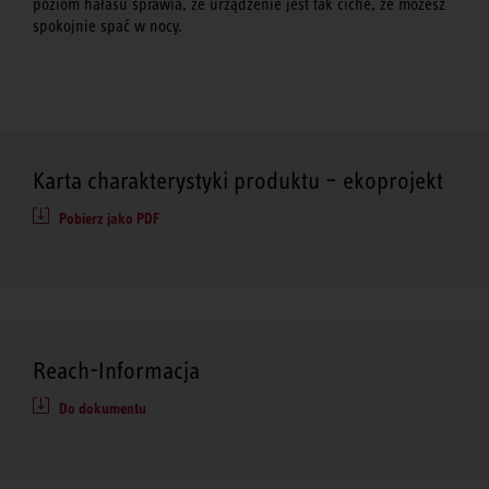
poziom hałasu sprawia, że ​​urządzenie jest tak ciche, że możesz
spokojnie spać w nocy.
Karta charakterystyki produktu – ekoprojekt
Pobierz jako PDF
Reach-Informacja
Do dokumentu