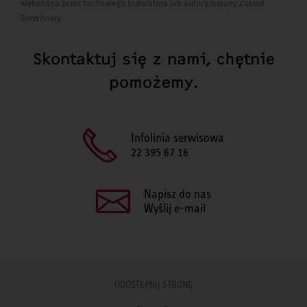
wykonana przez Fachowego Instalatora lub autoryzowany Zakład
Serwisowy.
Skontaktuj się z nami, chętnie
pomożemy.
Infolinia serwisowa
22 395 67 16
Napisz do nas
Wyślij e-mail
UDOSTĘPNIJ STRONĘ