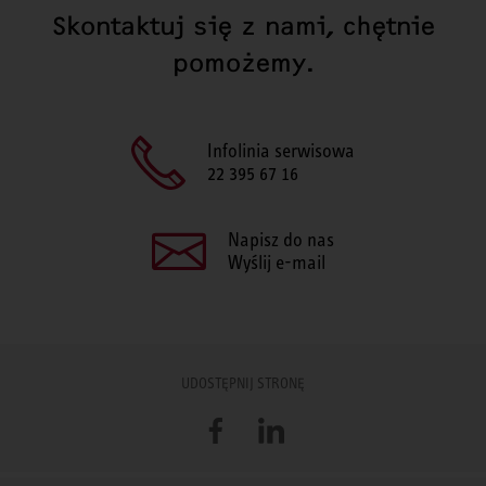
Skontaktuj się z nami, chętnie
pomożemy.
Infolinia serwisowa
22 395 67 16
Napisz do nas
Wyślij e-mail
UDOSTĘPNIJ STRONĘ
Facebook
LinkedIn