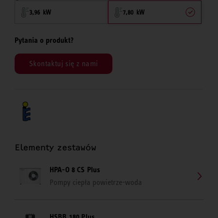
3,96 kW
7,80 kW
Pytania o produkt?
Skontaktuj się z nami
Elementy zestawów
HPA-O 8 CS Plus
Pompy ciepła powietrze-woda
HSBB 180 Plus