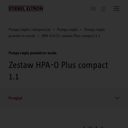
O nas
Pompy ciepła i rekuperacja
Pompy ciepła
Pompy ciepła
powietrze-woda
HPA-O 8 CS, zestaw Plus compact 1.1
Pompy ciepła powietrze-woda
Zestaw HPA-O Plus compact
1.1
Przegląd