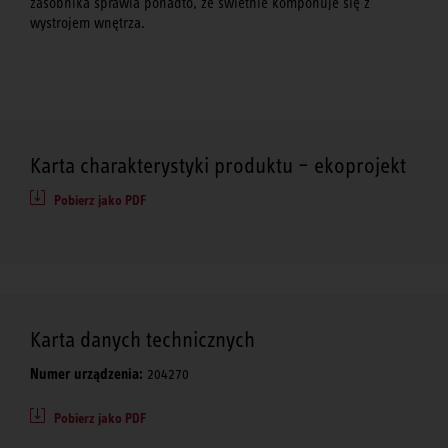
zasobnika sprawia ponadto, że świetnie komponuje się z
wystrojem wnętrza.
Karta charakterystyki produktu – ekoprojekt
Pobierz jako PDF
Karta danych technicznych
Numer urządzenia:
204270
Pobierz jako PDF