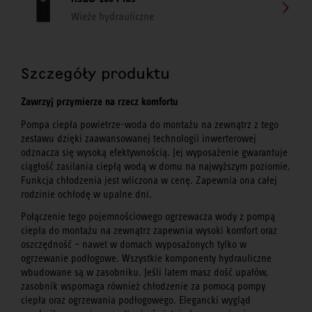
Wieże hydrauliczne
Szczegóły produktu
Zawrzyj przymierze na rzecz komfortu
Pompa ciepła powietrze-woda do montażu na zewnątrz z tego
zestawu dzięki zaawansowanej technologii inwerterowej
odznacza się wysoką efektywnością. Jej wyposażenie gwarantuje
ciągłość zasilania ciepłą wodą w domu na najwyższym poziomie.
Funkcja chłodzenia jest wliczona w cenę. Zapewnia ona całej
rodzinie ochłodę w upalne dni.
Połączenie tego pojemnościowego ogrzewacza wody z pompą
ciepła do montażu na zewnątrz zapewnia wysoki komfort oraz
oszczędność – nawet w domach wyposażonych tylko w
ogrzewanie podłogowe. Wszystkie komponenty hydrauliczne
wbudowane są w zasobniku. Jeśli latem masz dość upałów,
zasobnik wspomaga również chłodzenie za pomocą pompy
ciepła oraz ogrzewania podłogowego. Elegancki wygląd