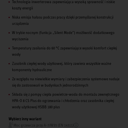
Technologia inwerterowa zapewniająca wysoką sprawność i niskie
koszty energii
Niska emisja hałasu podczas pracy dzięki przemyślanej konstrukcji
urządzenia
W trybie nocnym (funkcja „Silent Mode”) możliwość dodatkowego
wyciszenia
Temperatury zasilania do 60 °C zapewniające wysoki komfort ciepłej
wody
Zasobnik ciepłej wody użytkowej, który zawiera wszystkie ważne
komponenty hydrauliczne
Ze względu na niewielkie wymiary i zabezpieczenia systemowe nadaje
się do zastosowań w budynkach jednorodzinnych
Składa się z pompy ciepła powietrze-woda do montażu zewnętrznego
HPA-O 8 CS Plus do ogrzewania i chłodzenia oraz zasobnika ciepłej
wody użytkowej HSBB 180 plus
Wybierz inny wariant
Moc grzewcza przy A-7/W35 (EN 14511)