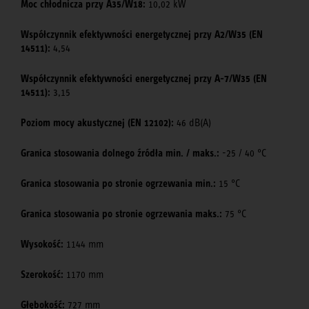
Moc chłodnicza przy A35/W18:
10,02 kW
Współczynnik efektywności energetycznej przy A2/W35 (EN
14511):
4,54
Współczynnik efektywności energetycznej przy A-7/W35 (EN
14511):
3,15
Poziom mocy akustycznej (EN 12102):
46 dB(A)
Granica stosowania dolnego źródła min. / maks.:
-25 / 40 °C
Granica stosowania po stronie ogrzewania min.:
15 °C
Granica stosowania po stronie ogrzewania maks.:
75 °C
Wysokość:
1144 mm
Szerokość:
1170 mm
Głębokość:
727 mm