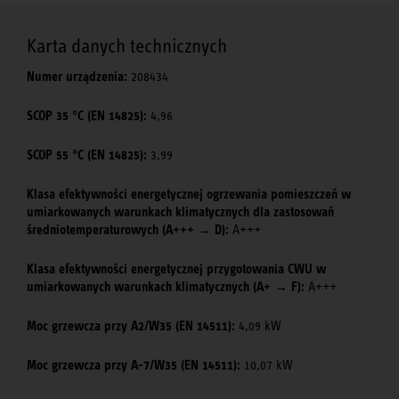
Karta danych technicznych
Numer urządzenia:
208434
SCOP 35 °C (EN 14825):
4,96
SCOP 55 °C (EN 14825):
3,99
Klasa efektywności energetycznej ogrzewania pomieszczeń w
umiarkowanych warunkach klimatycznych dla zastosowań
średniotemperaturowych (A+++ → D):
A+++
Klasa efektywności energetycznej przygotowania CWU w
umiarkowanych warunkach klimatycznych (A+ → F):
A+++
Moc grzewcza przy A2/W35 (EN 14511):
4,09 kW
Moc grzewcza przy A-7/W35 (EN 14511):
10,07 kW