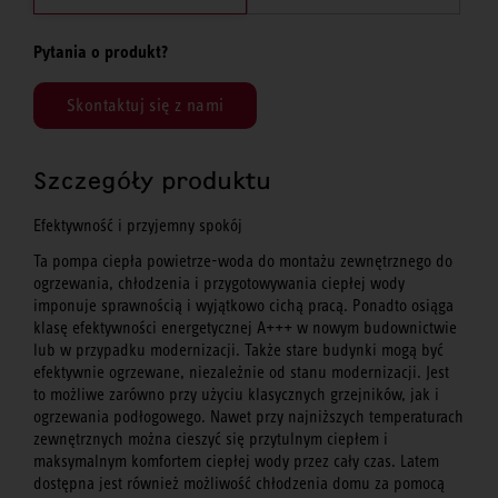
Pytania o produkt?
Skontaktuj się z nami
Szczegóły produktu
Efektywność i przyjemny spokój
Ta pompa ciepła powietrze-woda do montażu zewnętrznego do
ogrzewania, chłodzenia i przygotowywania ciepłej wody
imponuje sprawnością i wyjątkowo cichą pracą. Ponadto osiąga
klasę efektywności energetycznej A+++ w nowym budownictwie
lub w przypadku modernizacji. Także stare budynki mogą być
efektywnie ogrzewane, niezależnie od stanu modernizacji. Jest
to możliwe zarówno przy użyciu klasycznych grzejników, jak i
ogrzewania podłogowego. Nawet przy najniższych temperaturach
zewnętrznych można cieszyć się przytulnym ciepłem i
maksymalnym komfortem ciepłej wody przez cały czas. Latem
dostępna jest również możliwość chłodzenia domu za pomocą