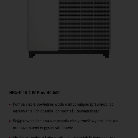
HPA-O 10.2 W Plus HC 400
Pompa ciepła powietrze-woda o imponującej sprawności do
ogrzewania i chłodzenia, do montażu zewnętrznego
Wyjątkowo cicha praca zapewnia elastyczność wyboru miejsca
montażu nawet w gęstej zabudowie
Możliwość wyboru koloru antracytowego lub białego ułatwia