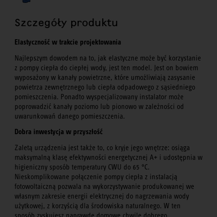
Szczegóły produktu
Elastyczność w trakcie projektowania
Najlepszym dowodem na to, jak elastyczne może być korzystanie
z pompy ciepła do ciepłej wody, jest ten model. Jest on bowiem
wyposażony w kanały powietrzne, które umożliwiają zasysanie
powietrza zewnętrznego lub ciepła odpadowego z sąsiedniego
pomieszczenia. Ponadto wyspecjalizowany instalator może
poprowadzić kanały poziomo lub pionowo w zależności od
uwarunkowań danego pomieszczenia.
Dobra inwestycja w przyszłość
Zaletą urządzenia jest także to, co kryje jego wnętrze: osiąga
maksymalną klasę efektywności energetycznej A+ i udostępnia w
higieniczny sposób temperatury CWU do 65 °C.
Nieskomplikowane połączenie pompy ciepła z instalacją
fotowoltaiczną pozwala na wykorzystywanie produkowanej we
własnym zakresie energii elektrycznej do nagrzewania wody
użytkowej, z korzyścią dla środowiska naturalnego. W ten
sposób zyskujesz naprawdę domowe chwile dobrego