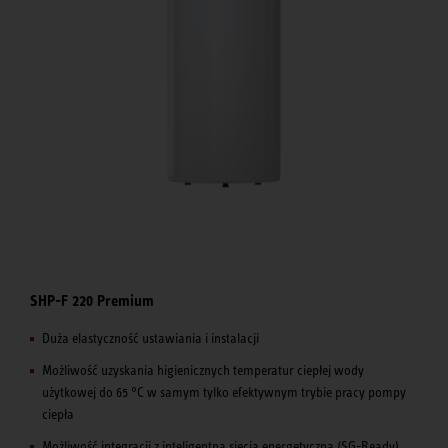
SHP-F 220 Premium
Duża elastyczność ustawiania i instalacji
Możliwość uzyskania higienicznych temperatur ciepłej wody
użytkowej do 65 °C w samym tylko efektywnym trybie pracy pompy
ciepła
Możliwość integracji z inteligentną siecią energetyczną (SG-Ready)