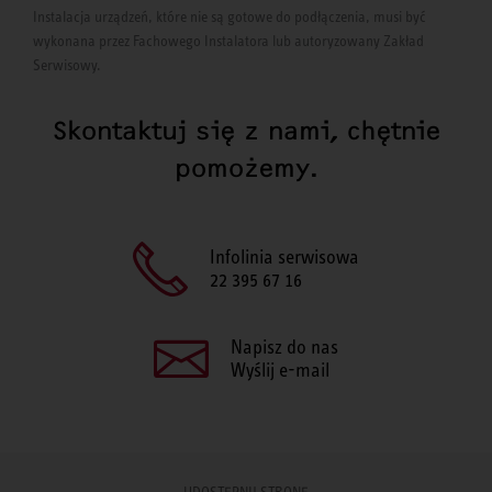
Instalacja urządzeń, które nie są gotowe do podłączenia, musi być
wykonana przez Fachowego Instalatora lub autoryzowany Zakład
Serwisowy.
Skontaktuj się z nami, chętnie
pomożemy.
Infolinia serwisowa
22 395 67 16
Napisz do nas
Wyślij e-mail