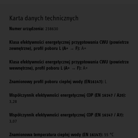
Karta danych technicznych
Numer urządzenia:
238630
Klasa efektywności energetycznej przygotowania CWU (powietrze
zewnętrzne), profil poboru L (A+ → F):
A+
Klasa efektywności energetycznej przygotowania CWU (powietrze
wewnętrzne), profil poboru L (A+ → F):
A+
Znamionowy profil poboru ciepłej wody (EN16147):
L
Współczynnik efektywności energetycznej COP (EN 16147 / A20):
3,28
Współczynnik efektywności energetycznej COP (EN 16147 / A7):
3,07
Znamionowa temperatura ciepłej wody (EN 16147):
55 °C