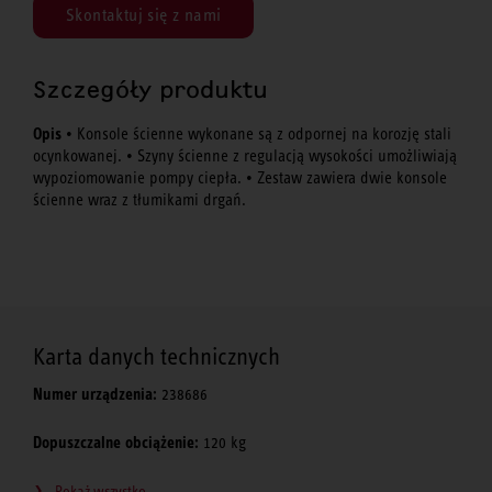
Skontaktuj się z nami
Szczegóły produktu
Opis
• Konsole ścienne wykonane są z odpornej na korozję stali
ocynkowanej. • Szyny ścienne z regulacją wysokości umożliwiają
wypoziomowanie pompy ciepła. • Zestaw zawiera dwie konsole
ścienne wraz z tłumikami drgań.
Karta danych technicznych
Numer urządzenia:
238686
Dopuszczalne obciążenie:
120 kg
Pokaż wszystko