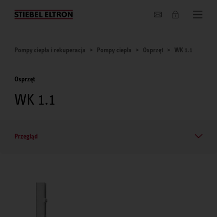
O nas
Pompy ciepła i rekuperacja
Pompy ciepła
Osprzęt
WK 1.1
Osprzęt
WK 1.1
Przegląd