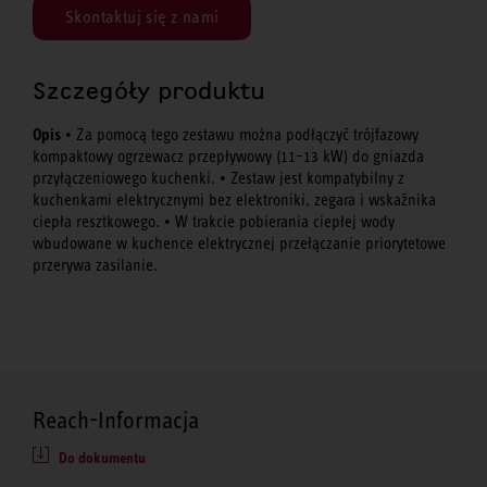
Skontaktuj się z nami
Szczegóły produktu
Opis
• Za pomocą tego zestawu można podłączyć trójfazowy
kompaktowy ogrzewacz przepływowy (11–13 kW) do gniazda
przyłączeniowego kuchenki. • Zestaw jest kompatybilny z
kuchenkami elektrycznymi bez elektroniki, zegara i wskaźnika
ciepła resztkowego. • W trakcie pobierania ciepłej wody
wbudowane w kuchence elektrycznej przełączanie priorytetowe
przerywa zasilanie.
Reach-Informacja
Do dokumentu