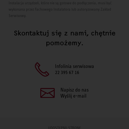
Instalacja urządzeń, które nie są gotowe do podłączenia, musi być
wykonana przez Fachowego Instalatora lub autoryzowany Zakład
Serwisowy.
Skontaktuj się z nami, chętnie
pomożemy.
Infolinia serwisowa
22 395 67 16
Napisz do nas
Wyślij e-mail
UDOSTĘPNIJ STRONĘ