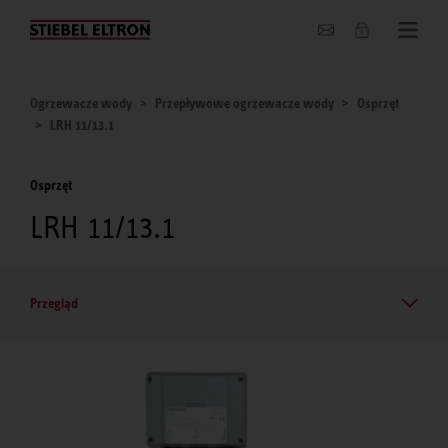
O nas
Ogrzewacze wody
Przepływowe ogrzewacze wody
Osprzęt
LRH 11/13.1
Osprzęt
LRH 11/13.1
Przegląd