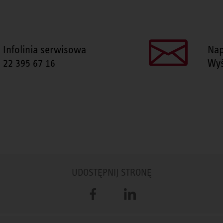
Infolinia serwisowa
Nap
22 395 67 16
Wyś
UDOSTĘPNIJ STRONĘ
Facebook
LinkedIn