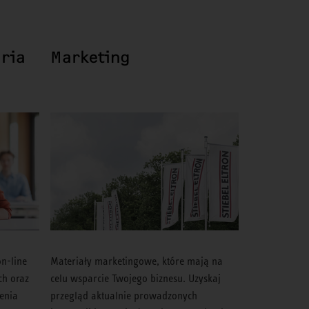
aria
Marketing
on-line
Materiały marketingowe, które mają na
ch oraz
celu wsparcie Twojego biznesu. Uzyskaj
lenia
przegląd aktualnie prowadzonych