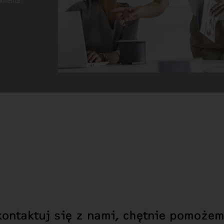
lienta.
kontaktuj się z nami, chętnie pomożem