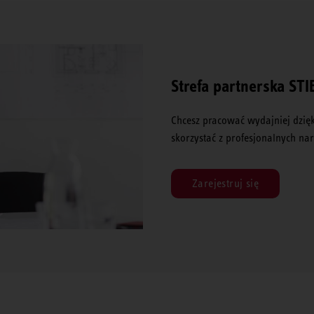
Strefa partnerska ST
Chcesz pracować wydajniej dzięk
skorzystać z profesjonalnych narz
Zarejestruj się