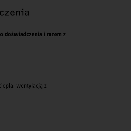
dczenia
ego doświadczenia i razem z
iepła, wentylacją z