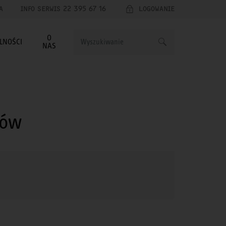
A
INFO SERWIS 22 395 67 16
LOGOWANIE
O
LNOŚCI
NAS
rów