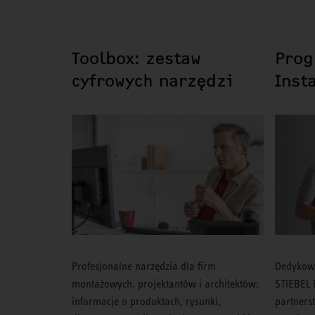
Toolbox: zestaw
Prog
cyfrowych narzędzi
Inst
Profesjonalne narzędzia dla firm
Dedykowa
montażowych, projektantów i architektów:
STIEBEL 
informacje o produktach, rysunki,
partners