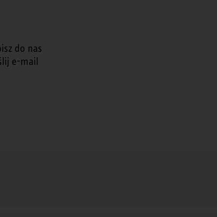
isz do nas
lij e-mail