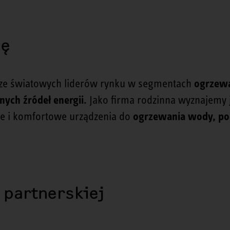
ję
 ze światowych liderów rynku w segmentach
ogrzewa
nych źródeł energii.
Jako firma rodzinna wyznajemy 
ne i komfortowe urządzenia do
ogrzewania wody, pom
 partnerskiej