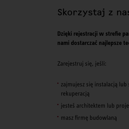
Skorzystaj z n
Dzięki rejestracji w strefie
nami dostarczać najlepsze te
Zarejestruj się, jeśli:
zajmujesz się instalacją l
rekuperacją
jesteś architektem lub proj
masz firmę budowlaną