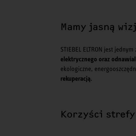
Mamy jasną wiz
STIEBEL ELTRON jest jednym
elektrycznego oraz odnawial
ekologiczne, energooszczęd
rekuperacją.
Korzyści strefy