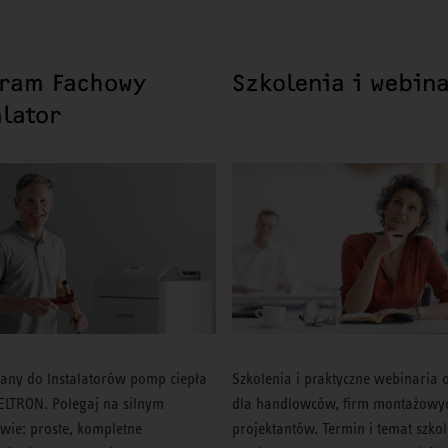
ram Fachowy
Szkolenia i webin
alator
ny do Instalatorów pomp ciepła
Szkolenia i praktyczne webinaria 
ELTRON. Polegaj na silnym
dla handlowców, firm montażowy
twie: proste, kompletne
projektantów. Termin i temat szko