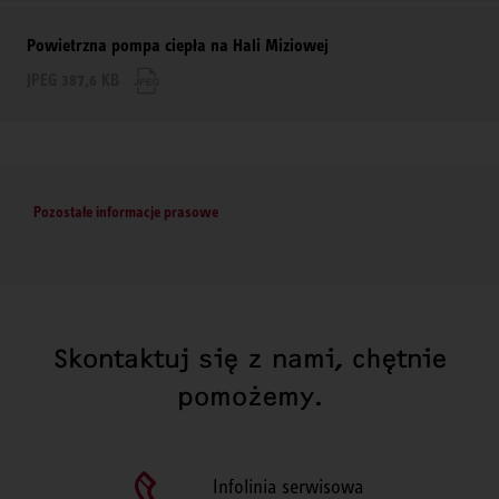
Powietrzna pompa ciepła na Hali Miziowej
JPEG 387,6 KB
Pozostałe informacje prasowe
Skontaktuj się z nami, chętnie
pomożemy.
Infolinia serwisowa