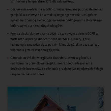
komfortową temperaturę 20°C dla ratowników.
Ogrzewanie elektryczne w GOPR zmodernizowane poprzez demontaż
grzejników olejowych i akumulacyjnego ogrzewania, zastąpione
systemem z pompą ciepła, ogrzewaniem podłogowym i zbiornikami
buforowymi dla niezależnych obiegów.
Pompa ciepła planowana na 2026 rok w nowym obiekcie GOPR w
Wiśle oraz inspiracja dla schroniska na Wielkiej Raczy, gdzie
technologia sprawdza się w polskim klimacie górskim bez częstego
włączania grzałek wspomagających.
Odnawialne źródła energii jako klucz do sukcesu w górach, z
naciskiem na prawidłowy projekt, montaż pod zadaszeniem i
docieplenie budynków, co eliminuje problemy jak nawiewanie śniegu
i zapewnia niezawodność.