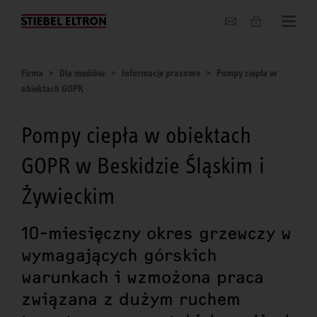
O nas
Firma
Dla mediów
Informacje prasowe
Pompy ciepła w
obiektach GOPR
Pompy ciepła w obiektach
GOPR w Beskidzie Śląskim i
Żywieckim
10-miesięczny okres grzewczy w
wymagających górskich
warunkach i wzmożona praca
związana z dużym ruchem