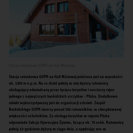
Stacja ratunkowa GOPR na Hali Miziowej
Stacja ratunkowa GOPR na Hali Miziowej położona jest na wysokości
ok. 1300 m n.p.m. Na co dzień pełnią w niej dyżury ratownicy
obsługujący odwiedzany przez tysiące turystów i narciarzy rejon
jednego z najwyższych beskidzkich szczytów - Pilska. Dodatkowo
obiekt wykorzystywany jest do organizacji szkoleń. Zespół
Beskidzkiego GOPR tworzy ponad 350 ratowników, w zdecydowanej
większości ochotników. Za obsługę turystów w rejonie Pilska
odpowiada Sekcja Operacyjna Żywiec, licząca ok. 75 osób. Ratownicy
pełnią 12-godzinne dyżury w ciągu dnia, a spędzając noc w