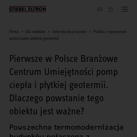
O nas
Firma
Dla mediów
Informacje prasowe
Polska z ogromnym
potencjałem płytkiej geotermii
Pierwsze w Polsce Branżowe
Centrum Umiejętności pomp
ciepła i płytkiej geotermii.
Dlaczego powstanie tego
obiektu jest ważne?
Powszechna termomodernizacja
budynków połączona z