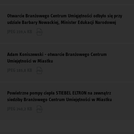
Otwarcie Branżowego Centrum Umięjętności odbyło się przy
udziale Barbary Nowackiej, Minister Edukacji Narodowej
JPEG 239,4 KB
Adam Koniszewski - otwarcie Branżowego Centrum
Umiejętności w Miastku
JPEG 185,8 KB
Powietrzne pompy ciepła STIEBEL ELTRON na zewnątrz
siedziby Branżowego Centrum Umiejętności w Miastku
JPEG 240,2 KB