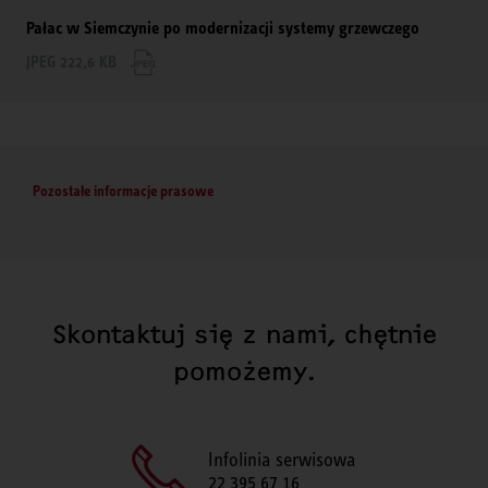
Pałac w Siemczynie po modernizacji systemy grzewczego
JPEG 222,6 KB
Pozostałe informacje prasowe
Skontaktuj się z nami, chętnie
pomożemy.
Infolinia serwisowa
22 395 67 16