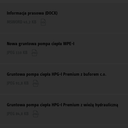
Informacja prasowa (DOCX)
MSWORD 45,2 KB
Nowa gruntowa pompa ciepła WPE-I
JPEG 110 KB
Gruntowa pompa ciepła HPG-I Premium z buforem c.o.
JPEG 91,8 KB
Gruntowa pompa ciepła HPG-I Premium z wieżą hydrauliczną
JPEG 84,8 KB