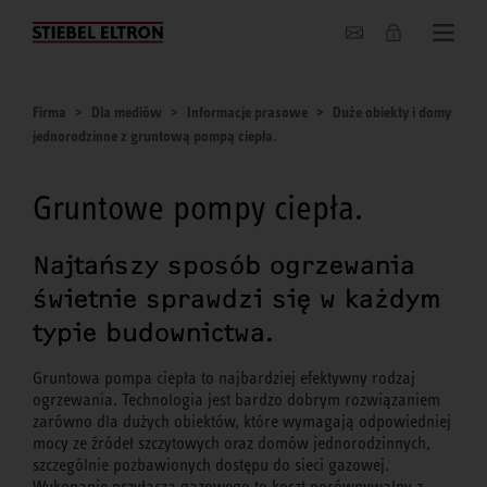
O nas
Firma
Dla mediów
Informacje prasowe
Duże obiekty i domy
jednorodzinne z gruntową pompą ciepła.
Gruntowe pompy ciepła.
Najtańszy sposób ogrzewania
świetnie sprawdzi się w każdym
typie budownictwa.
Gruntowa pompa ciepła to najbardziej efektywny rodzaj
ogrzewania. Technologia jest bardzo dobrym rozwiązaniem
zarówno dla dużych obiektów, które wymagają odpowiedniej
mocy ze źródeł szczytowych oraz domów jednorodzinnych,
szczególnie pozbawionych dostępu do sieci gazowej.
Wykonanie przyłącza gazowego to koszt porównywalny z