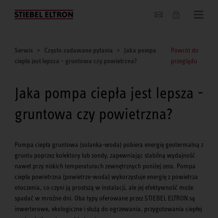
O nas
Serwis
Często zadawane pytania
Jaka pompa
Powrót do
ciepła jest lepsza - gruntowa czy powietrzna?
przeglądu
Jaka pompa ciepła jest lepsza -
gruntowa czy powietrzna?
Pompa ciepła gruntowa (solanka-woda) pobiera energię geotermalną z
gruntu poprzez kolektory lub sondy, zapewniając stabilną wydajność
nawet przy niskich temperaturach zewnętrznych poniżej zera. Pompa
ciepła powietrzna (powietrze-woda) wykorzystuje energię z powietrza
otoczenia, co czyni ją prostszą w instalacji, ale jej efektywność może
spadać w mroźne dni. Oba typy oferowane przez STIEBEL ELTRON są
inwerterowe, ekologiczne i służą do ogrzewania, przygotowania ciepłej