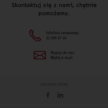
Skontaktuj się z nami, chętnie
pomożemy.
Infolinia serwisowa
22 395 67 16
Napisz do nas
Wyślij e-mail
UDOSTĘPNIJ STRONĘ
Facebook
LinkedIn