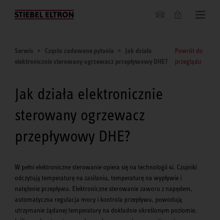
O nas
Serwis
Często zadawane pytania
Jak działa
Powrót do
elektronicznie sterowany ogrzewacz przepływowy DHE?
przeglądu
Jak działa elektronicznie
sterowany ogrzewacz
przepływowy DHE?
W pełni elektroniczne sterowanie opiera się na technologii 4i. Czujniki
odczytują temperaturę na zasilaniu, temperaturę na wypływie i
natężenie przepływu. Elektroniczne sterowanie zaworu z napędem,
automatyczna regulacja mocy i kontrola przepływu, powodują
utrzymanie żądanej temperatury na dokładnie określonym poziomie.