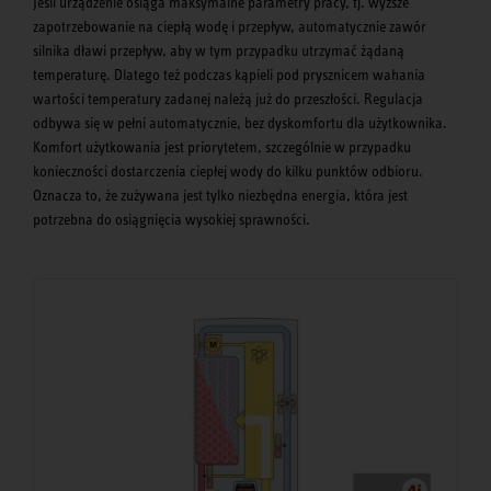
Jeśli urządzenie osiąga maksymalne parametry pracy, tj. wyższe
zapotrzebowanie na ciepłą wodę i przepływ, automatycznie zawór
silnika dławi przepływ, aby w tym przypadku utrzymać żądaną
temperaturę. Dlatego też podczas kąpieli pod prysznicem wahania
wartości temperatury zadanej należą już do przeszłości. Regulacja
odbywa się w pełni automatycznie, bez dyskomfortu dla użytkownika.
Komfort użytkowania jest priorytetem, szczególnie w przypadku
konieczności dostarczenia ciepłej wody do kilku punktów odbioru.
Oznacza to, że zużywana jest tylko niezbędna energia, która jest
potrzebna do osiągnięcia wysokiej sprawności.