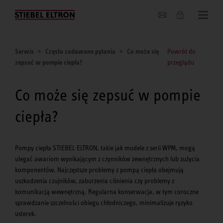
O nas
Serwis
Często zadawane pytania
Co może się
Powrót do
zepsuć w pompie ciepła?
przeglądu
Co może się zepsuć w pompie
ciepła?
Pompy ciepła STIEBEL ELTRON, takie jak modele z serii WPM, mogą
ulegać awariom wynikającym z czynników zewnętrznych lub zużycia
komponentów. Najczęstsze problemy z pompą ciepła obejmują
uszkodzenia czujników, zaburzenia ciśnienia czy problemy z
komunikacją wewnętrzną. Regularna konserwacja, w tym coroczne
sprawdzanie szczelności obiegu chłodniczego, minimalizuje ryzyko
usterek.