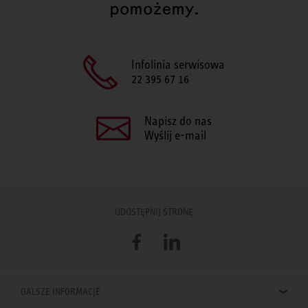
pomożemy.
Infolinia serwisowa
22 395 67 16
Napisz do nas
Wyślij e-mail
UDOSTĘPNIJ STRONĘ
Facebook
LinkedIn
DALSZE INFORMACJE