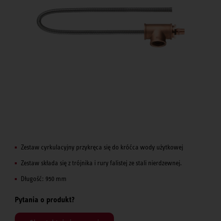
Zestaw cyrkulacyjny przykręca się do króćca wody użytkowej
Zestaw składa się z trójnika i rury falistej ze stali nierdzewnej.
Długość: 950 mm
Pytania o produkt?