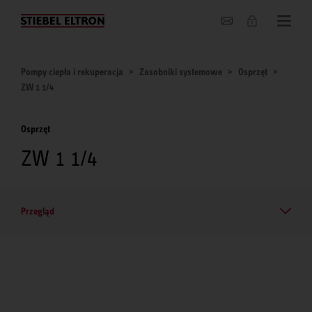
O nas
Pompy ciepła i rekuperacja
Zasobniki systemowe
Osprzęt
ZW 1 1/4
Osprzęt
ZW 1 1/4
Przegląd