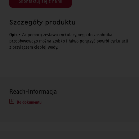
Skontaktuj się z nami
Szczegóły produktu
Opis
• Za pomocą zestawu cyrkulacyjnego do zasobnika
przepływowego można szybko i łatwo połączyć powrót cyrkulacji
z przyłączem ciepłej wody.
Reach-Informacja
Do dokumentu