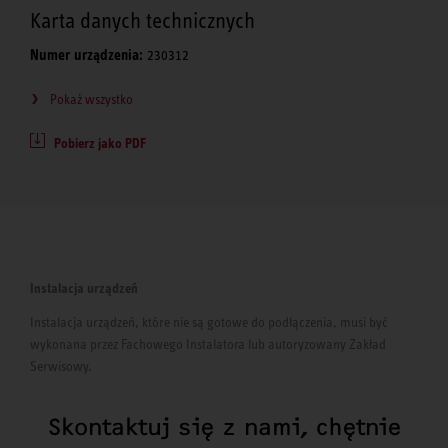
Karta danych technicznych
Numer urządzenia:
230312
Pokaż wszystko
Pobierz jako PDF
Instalacja urządzeń
Instalacja urządzeń, które nie są gotowe do podłączenia, musi być
wykonana przez Fachowego Instalatora lub autoryzowany Zakład
Serwisowy.
Skontaktuj się z nami, chętnie