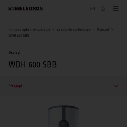
O nas
Pompy ciepła i rekuperacja
Zasobniki systemowe
Osprzęt
WDH 600 SBB
Osprzęt
WDH 600 SBB
Przegląd