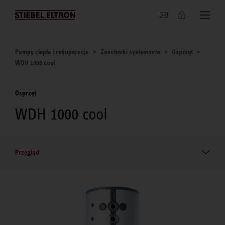
O nas
Pompy ciepła i rekuperacja
Zasobniki systemowe
Osprzęt
WDH 1000 cool
Osprzęt
WDH 1000 cool
Przegląd