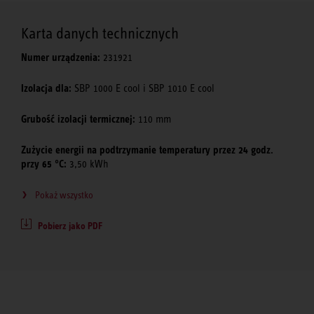
Karta danych technicznych
Numer urządzenia:
231921
Izolacja dla:
SBP 1000 E cool i SBP 1010 E cool
Grubość izolacji termicznej:
110 mm
Zużycie energii na podtrzymanie temperatury przez 24 godz.
przy 65 °C:
3,50 kWh
Pokaż wszystko
Pobierz jako PDF