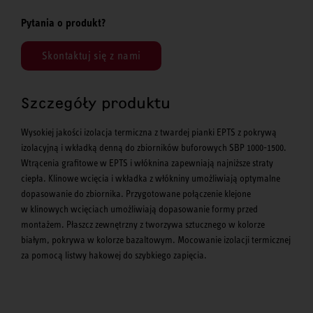
Pytania o produkt?
Skontaktuj się z nami
Szczegóły produktu
Wysokiej jakości izolacja termiczna z twardej pianki EPTS z pokrywą
izolacyjną i wkładką denną do zbiorników buforowych SBP 1000-1500.
Wtrącenia grafitowe w EPTS i włóknina zapewniają najniższe straty
ciepła. Klinowe wcięcia i wkładka z włókniny umożliwiają optymalne
dopasowanie do zbiornika. Przygotowane połączenie klejone
w klinowych wcięciach umożliwiają dopasowanie formy przed
montażem. Płaszcz zewnętrzny z tworzywa sztucznego w kolorze
białym, pokrywa w kolorze bazaltowym. Mocowanie izolacji termicznej
za pomocą listwy hakowej do szybkiego zapięcia.