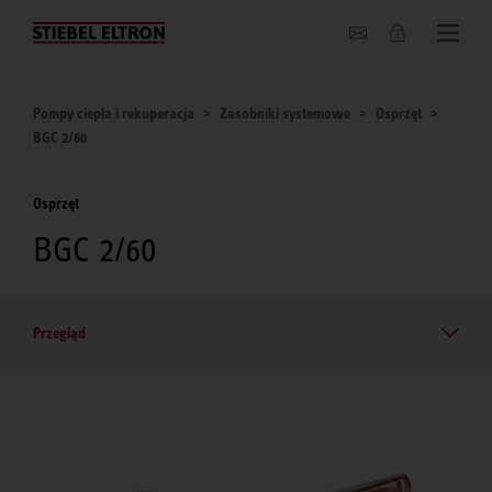
O nas
Pompy ciepła i rekuperacja
Zasobniki systemowe
Osprzęt
BGC 2/60
Osprzęt
BGC 2/60
Przegląd