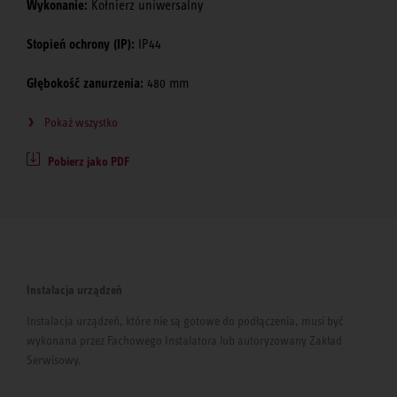
Wykonanie:
Kołnierz uniwersalny
Stopień ochrony (IP):
IP44
Głębokość zanurzenia:
480 mm
Pokaż wszystko
Pobierz jako PDF
Instalacja urządzeń
Instalacja urządzeń, które nie są gotowe do podłączenia, musi być
wykonana przez Fachowego Instalatora lub autoryzowany Zakład
Serwisowy.