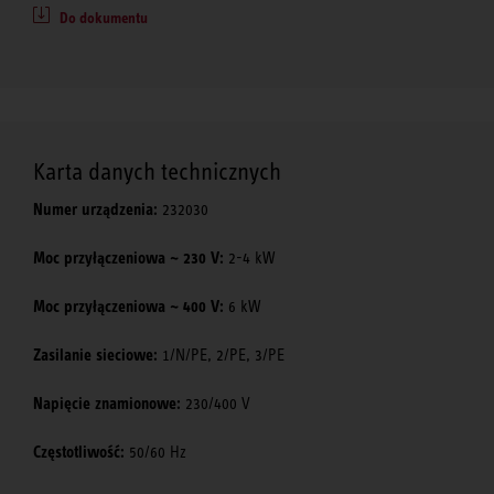
Do dokumentu
Karta danych technicznych
Numer urządzenia:
232030
Moc przyłączeniowa ~ 230 V:
2-4 kW
Moc przyłączeniowa ~ 400 V:
6 kW
Zasilanie sieciowe:
1/N/PE, 2/PE, 3/PE
Napięcie znamionowe:
230/400 V
Częstotliwość:
50/60 Hz