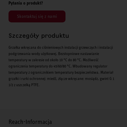
Pytania o produkt?
Skontaktuj się z nami
Szczegóły produktu
Grzałka wkręcana do ciśnieniowych instalacji grzewczych i instalacji
podgrzewania wody użytkowej. Bezstopniowe nastawianie
temperatury w zakresie od około 10 °C do 80 °C. Możliwość
ograniczenia temperatury do 45/60/80 °C. Wbudowany regulator
temperatury z ogranicznikiem temperatury bezpieczeństwa. Materiał
grzałki i rurki ochronnej: miedź, złącze wkręcane: mosiądz, gwint G 1
1/2 z uszczelką PTFE.
Reach-Informacja