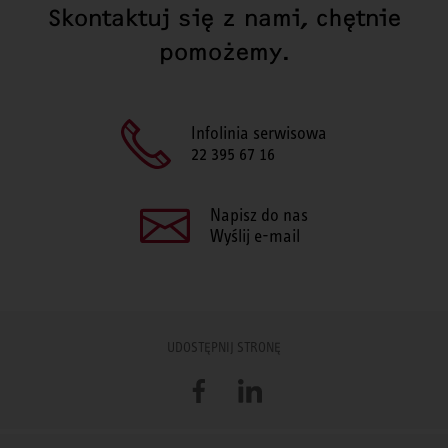
Skontaktuj się z nami, chętnie
pomożemy.
Infolinia serwisowa
22 395 67 16
Napisz do nas
Wyślij e-mail
UDOSTĘPNIJ STRONĘ
Facebook
LinkedIn