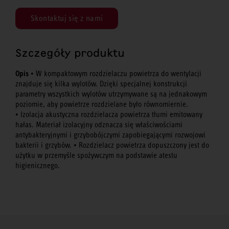
Skontaktuj się z nami
Szczegóły produktu
Opis
• W kompaktowym rozdzielaczu powietrza do wentylacji
znajduje się kilka wylotów. Dzięki specjalnej konstrukcji
parametry wszystkich wylotów utrzymywane są na jednakowym
poziomie, aby powietrze rozdzielane było równomiernie.
• Izolacja akustyczna rozdzielacza powietrza tłumi emitowany
hałas. Materiał izolacyjny odznacza się właściwościami
antybakteryjnymi i grzybobójczymi zapobiegającymi rozwojowi
bakterii i grzybów. • Rozdzielacz powietrza dopuszczony jest do
użytku w przemyśle spożywczym na podstawie atestu
higienicznego.