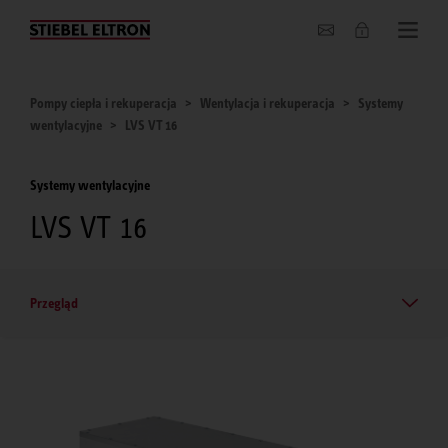
O nas
Pompy ciepła i rekuperacja
Wentylacja i rekuperacja
Systemy
wentylacyjne
LVS VT 16
Systemy wentylacyjne
LVS VT 16
Przegląd