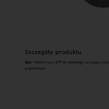
Szczegóły produktu
Opis
• Kielich rury z EPP do sztywnego rurociągu z izo
przyściennym.