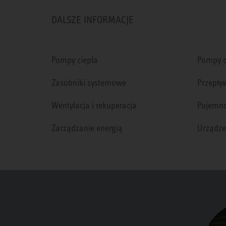
DALSZE INFORMACJE
Pompy ciepła
Pompy c
Zasobniki systemowe
Przepły
Wentylacja i rekuperacja
Pojemno
Zarządzanie energią
Urządze