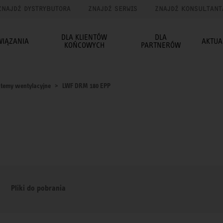
ZNAJDŹ DYSTRYBUTORA
ZNAJDŹ SERWIS
ZNAJDŹ KONSULTANT
DLA KLIENTÓW
DLA
WIĄZANIA
AKTUA
KOŃCOWYCH
PARTNERÓW
temy wentylacyjne
LWF DRM 180 EPP
Pliki do pobrania