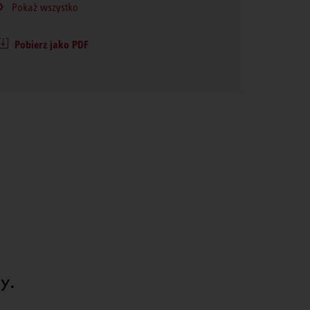
Pokaż wszystko
Pobierz jako PDF
y.