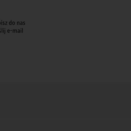
isz do nas
lij e-mail