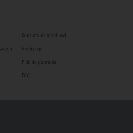
Konsultanci handlowi
szczeń
Realizacje
Pliki do pobrania
FAQ