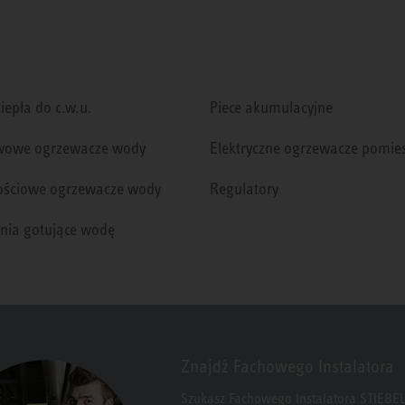
iepła do c.w.u.
Piece akumulacyjne
wowe ogrzewacze wody
Elektryczne ogrzewacze pomie
ściowe ogrzewacze wody
Regulatory
nia gotujące wodę
Znajdź Fachowego Instalatora
Szukasz Fachowego Instalatora STIEBEL