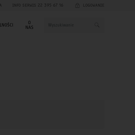
A
INFO SERWIS 22 395 67 16
LOGOWANIE
O
LNOŚCI
NAS