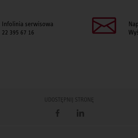
Infolinia serwisowa
Nap
22 395 67 16
Wyś
UDOSTĘPNIJ STRONĘ
Facebook
LinkedIn