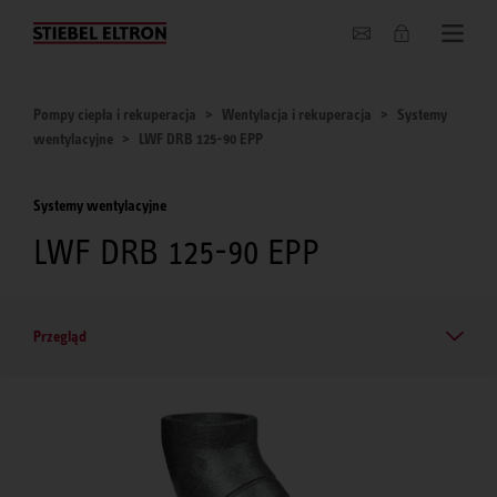
O nas
Pompy ciepła i rekuperacja
Wentylacja i rekuperacja
Systemy
wentylacyjne
LWF DRB 125-90 EPP
Systemy wentylacyjne
LWF DRB 125-90 EPP
Przegląd