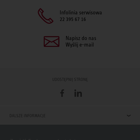
Infolinia serwisowa
22 395 67 16
Napisz do nas
Wyślij e-mail
UDOSTĘPNIJ STRONĘ
Facebook
LinkedIn
DALSZE INFORMACJE