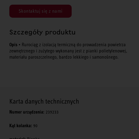
Skontaktuj się z nami
Szczegóły produktu
Opis
• Rurociąg z izolacją termiczną do prowadzenia powietrza
zewnętrznego i zużytego wykonany jest z pianki polietylenowej,
materiału paroszczelnego, bardzo lekkiego i samonośnego.
Karta danych technicznych
Numer urządzenia:
239233
Kąt kolanka:
90