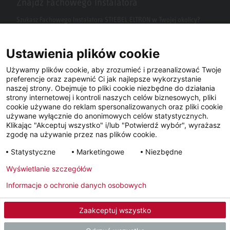
Znajdź Fachowego Instalatora
Szukasz Fachowego Instalatora STIEBEL ELTRON w Twojej okolicy?
Wpisz kod pocztowy lub miasto w polu wyszukiwania.
Ustawienia plików cookie
Używamy plików cookie, aby zrozumieć i przeanalizować Twoje
preferencje oraz zapewnić Ci jak najlepsze wykorzystanie
naszej strony. Obejmuje to pliki cookie niezbędne do działania
strony internetowej i kontroli naszych celów biznesowych, pliki
cookie używane do reklam spersonalizowanych oraz pliki cookie
używane wyłącznie do anonimowych celów statystycznych.
Klikając "Akceptuj wszystko" i/lub "Potwierdź wybór", wyrażasz
Facebook
YouTube
LinkedIn
zgodę na używanie przez nas plików cookie.
Statystyczne
Marketingowe
Niezbędne
Instagram
Wyświetlanie szczegółów
Informacje o ochronie danych osobowych
Metryka
Polityka prywatności
Newsletter
Zaakceptuj wszystko
© 2026 - STIEBEL ELTRON GmbH & Co. KG (DE)