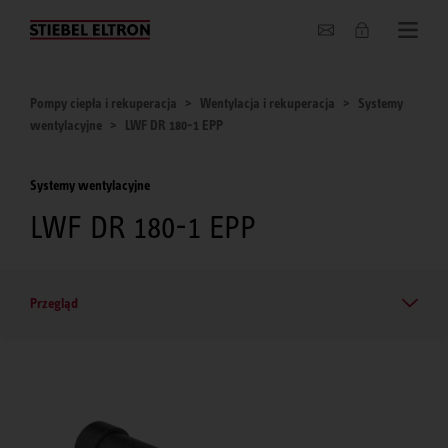
O nas
Pompy ciepła i rekuperacja
Wentylacja i rekuperacja
Systemy
wentylacyjne
LWF DR 180-1 EPP
Systemy wentylacyjne
LWF DR 180-1 EPP
Przegląd