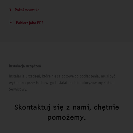
Pokaż wszystko
Pobierz jako PDF
Instalacja urządzeń
Instalacja urządzeń, które nie są gotowe do podłączenia, musi być
wykonana przez Fachowego Instalatora lub autoryzowany Zakład
Serwisowy.
Skontaktuj się z nami, chętnie
pomożemy.