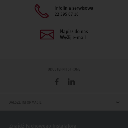
Infolinia serwisowa
22 395 67 16
Napisz do nas
Wyślij e-mail
UDOSTĘPNIJ STRONĘ
Facebook
LinkedIn
DALSZE INFORMACJE
Znajdź Fachowego Instalatora