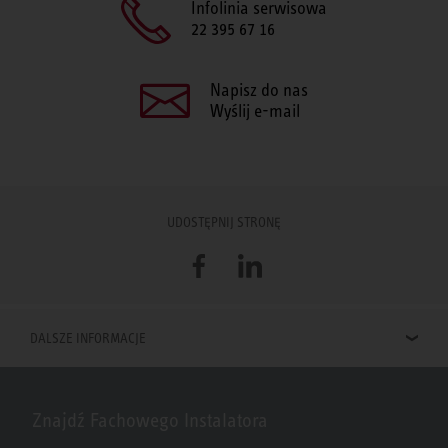
Infolinia serwisowa
22 395 67 16
Napisz do nas
Wyślij e-mail
UDOSTĘPNIJ STRONĘ
Facebook
LinkedIn
DALSZE INFORMACJE
Znajdź Fachowego Instalatora