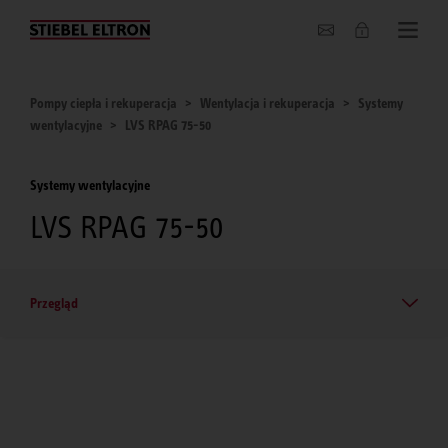
O nas
Pompy ciepła i rekuperacja
Wentylacja i rekuperacja
Systemy
wentylacyjne
LVS RPAG 75-50
Systemy wentylacyjne
LVS RPAG 75-50
Przegląd