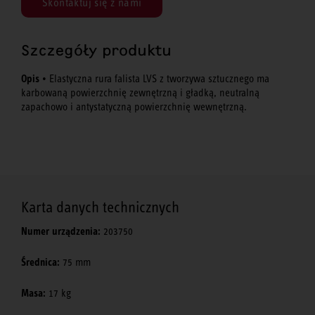
Skontaktuj się z nami
Szczegóły produktu
Opis
• Elastyczna rura falista LVS z tworzywa sztucznego ma
karbowaną powierzchnię zewnętrzną i gładką, neutralną
zapachowo i antystatyczną powierzchnię wewnętrzną.
Karta danych technicznych
Numer urządzenia:
203750
Średnica:
75 mm
Masa:
17 kg