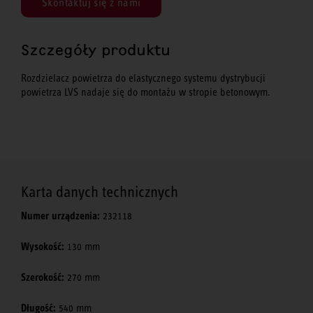
Skontaktuj się z nami
Szczegóły produktu
Rozdzielacz powietrza do elastycznego systemu dystrybucji
powietrza LVS nadaje się do montażu w stropie betonowym.
Karta danych technicznych
Numer urządzenia:
232118
Wysokość:
130 mm
Szerokość:
270 mm
Długość:
540 mm