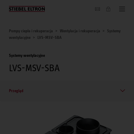
O nas
Pompy ciepła i rekuperacja
Wentylacja i rekuperacja
Systemy
wentylacyjne
LVS-MSV-SBA
Systemy wentylacyjne
LVS-MSV-SBA
Przegląd