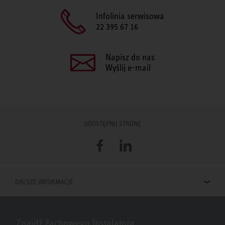
Infolinia serwisowa
22 395 67 16
Napisz do nas
Wyślij e-mail
UDOSTĘPNIJ STRONĘ
Facebook
LinkedIn
DALSZE INFORMACJE
Znajdź Fachowego Instalatora